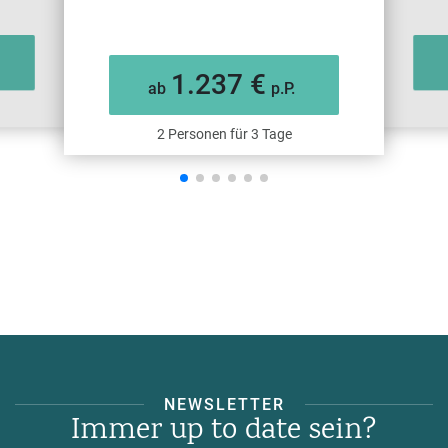
1.237 €
ab
p.P.
2 Personen für 3 Tage
NEWSLETTER
Immer up to date sein?