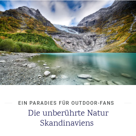
Fjorde.
Diese Städte bieten einen interessanten Einblick in die
Schönheit des Nordens und sind ein Muss für jeden, der die
Region besucht.
EIN PARADIES FÜR OUTDOOR-FANS
Die unberührte Natur
Skandinaviens