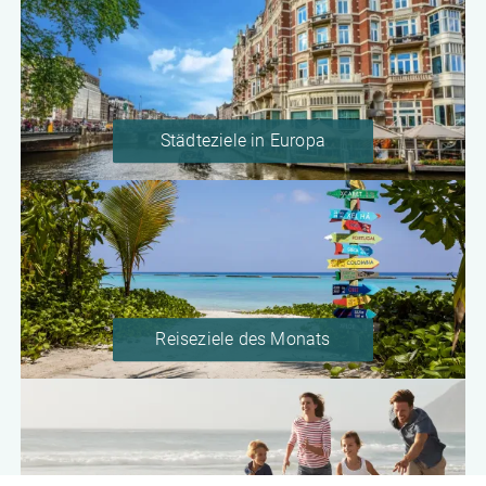
Städteziele in Europa
Reiseziele des Monats