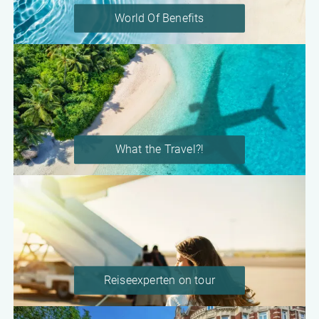
World Of Benefits
What the Travel?!
Reiseexperten on tour