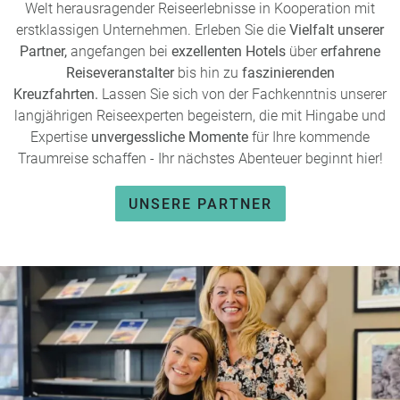
Welt herausragender Reiseerlebnisse in Kooperation mit
erstklassigen Unternehmen. Erleben Sie die
Vielfalt unserer
Partner,
angefangen bei
exzellenten Hotels
über
erfahrene
Reiseveranstalter
bis hin zu
faszinierenden
Kreuzfahrten.
Lassen Sie sich von der Fachkenntnis unserer
langjährigen Reiseexperten begeistern, die mit Hingabe und
Expertise
unvergessliche Momente
für Ihre kommende
Traumreise schaffen - Ihr nächstes Abenteuer beginnt hier!
UNSERE PARTNER