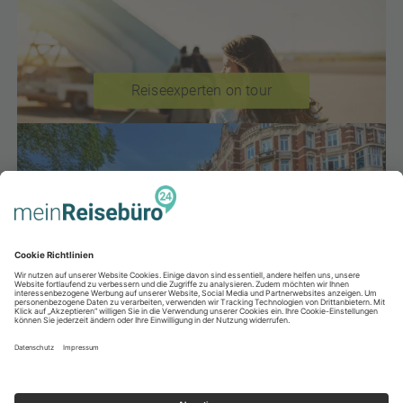
Reiseexperten on tour
Städteziele in Europa