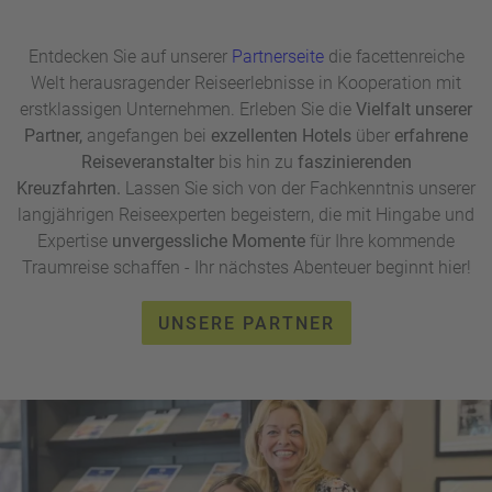
Entdecken Sie auf unserer
Partnerseite
die facettenreiche
Welt herausragender Reiseerlebnisse in Kooperation mit
erstklassigen Unternehmen. Erleben Sie die
Vielfalt unserer
Partner,
angefangen bei
exzellenten Hotels
über
erfahrene
Reiseveranstalter
bis hin zu
faszinierenden
Kreuzfahrten.
Lassen Sie sich von der Fachkenntnis unserer
langjährigen Reiseexperten begeistern, die mit Hingabe und
Expertise
unvergessliche Momente
für Ihre kommende
Traumreise schaffen - Ihr nächstes Abenteuer beginnt hier!
UNSERE PARTNER