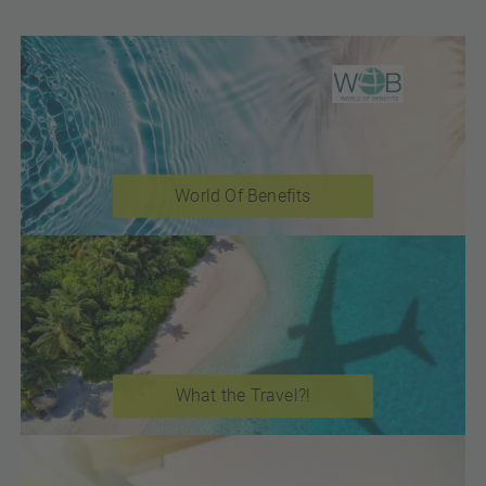
World Of Benefits
What the Travel?!