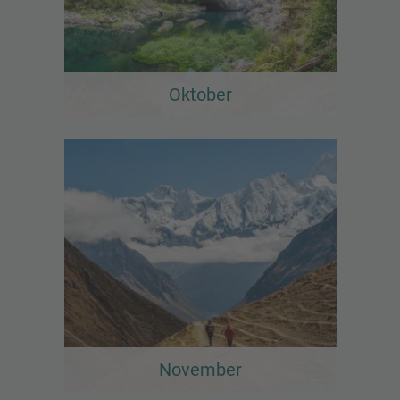
Oktober
November