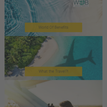
World Of Benefits
What the Travel?!