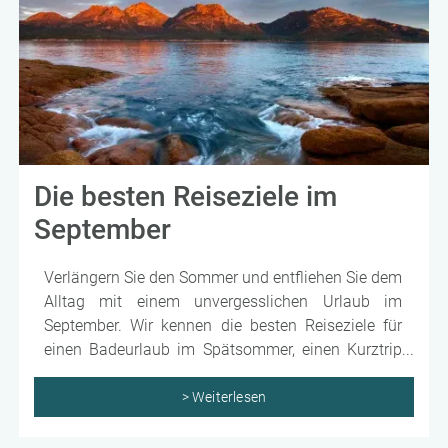
Die besten Reiseziele im
September
Verlängern Sie den Sommer und entfliehen Sie dem
Alltag mit einem unvergesslichen Urlaub im
September. Wir kennen die besten Reiseziele für
einen Badeurlaub im Spätsommer, einen Kurztrip
inkl. kultureller Highlights sowie kulinarische
Genüsse und aktuelle Trenddestinationen fernab
> Weiterlesen
vom sommerlichen Trubel. Für Abenteuerlustige
haben wir außergewöhnliche Fernreisen in Peru,