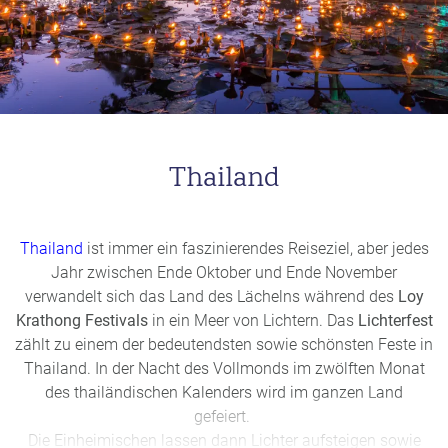
Thailand
Thailand
ist immer ein faszinierendes Reiseziel, aber jedes
Jahr zwischen Ende Oktober und Ende November
verwandelt sich das Land des Lächelns während des
Loy
Krathong Festivals
in ein Meer von Lichtern. Das
Lichterfest
zählt zu einem der bedeutendsten sowie schönsten Feste in
Thailand. In der Nacht des Vollmonds im zwölften Monat
des thailändischen Kalenders wird im ganzen Land
gefeiert.
Die Einheimischen lassen dann Lichter aufsteigen sowie