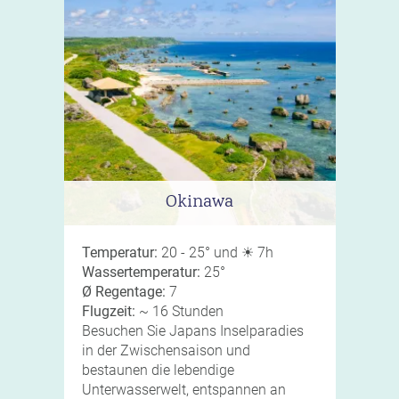
Okinawa
Temperatur:
20 - 25° und ☀ 7h
Wassertemperatur:
25°
Ø Regentage:
7
Flugzeit:
~ 16 Stunden
Besuchen Sie Japans Inselparadies
in der Zwischensaison und
bestaunen die lebendige
Unterwasserwelt, entspannen an