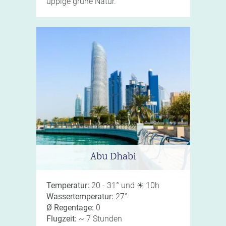
üppige grüne Natur.
Abu Dhabi
Temperatur:
20 - 31° und ☀ 10h
Wassertemperatur:
27°
Ø Regentage:
0
Flugzeit:
~ 7 Stunden