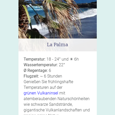
La Palma
Temperatur:
18 - 24° und ☀ 6h
Wassertemperatur:
22°
Ø Regentage:
6
Flugzeit:
~ 6 Stunden
Genießen Sie frühlingshafte
Temperaturen auf der
grünen Vulkaninsel
mit
atemberaubenden Naturschönheiten
wie schwarze Sandstrände,
gigantische Vulkanlandschaften und