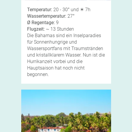
Temperatur:
20 - 30° und ☀ 7h
Wassertemperatur:
27°
Ø Regentage:
9
Flugzeit:
~ 13 Stunden
Die Bahamas sind ein Inselparadies
für Sonnenhungrige und
Wassersportfans mit Traumstränden
und kristallklarem Wasser. Nun ist die
Hurrikanzeit vorbei und die
Hauptsaison hat noch nicht
begonnen.