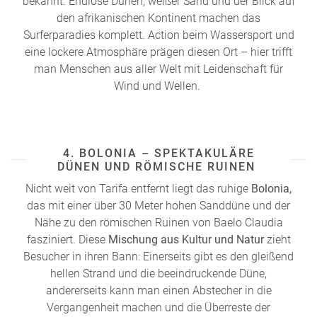
bekannt. Endlose Dünen, weißer Sand und der Blick auf
den afrikanischen Kontinent machen das
Surferparadies komplett. Action beim Wassersport und
eine lockere Atmosphäre prägen diesen Ort – hier trifft
man Menschen aus aller Welt mit Leidenschaft für
Wind und Wellen.
4. BOLONIA – SPEKTAKULÄRE
DÜNEN UND RÖMISCHE RUINEN
Nicht weit von Tarifa entfernt liegt das ruhige
Bolonia,
das mit einer über 30 Meter hohen Sanddüne und der
Nähe zu den römischen Ruinen von Baelo Claudia
fasziniert. Diese
Mischung aus Kultur und Natur
zieht
Besucher in ihren Bann: Einerseits gibt es den gleißend
hellen Strand und die beeindruckende Düne,
andererseits kann man einen Abstecher in die
Vergangenheit machen und die Überreste der