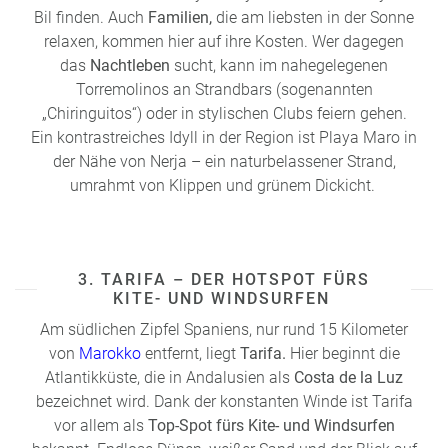
Bil finden. Auch
Familien,
die am liebsten in der Sonne
relaxen, kommen hier auf ihre Kosten. Wer dagegen
das
Nachtleben
sucht, kann im nahegelegenen
Torremolinos an Strandbars (sogenannten
„Chiringuitos“) oder in stylischen Clubs feiern gehen.
Ein kontrastreiches Idyll in der Region ist Playa Maro in
der Nähe von Nerja – ein naturbelassener Strand,
umrahmt von Klippen und grünem Dickicht.
3. TARIFA – DER HOTSPOT FÜRS
KITE- UND WINDSURFEN
Am südlichen Zipfel Spaniens, nur rund 15 Kilometer
von
Marokko
entfernt, liegt
Tarifa.
Hier beginnt die
Atlantikküste, die in Andalusien als
Costa de la Luz
bezeichnet wird. Dank der konstanten Winde ist Tarifa
vor allem als
Top-Spot fürs Kite- und Windsurfen