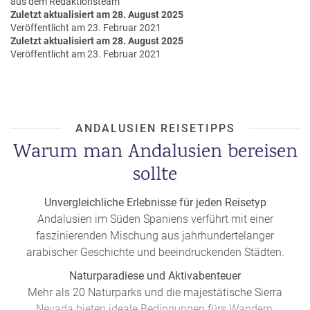
aus dem Redaktionsteam
a
Zuletzt aktualisiert am 28. August 2025
m
Veröffentlicht am 23. Februar 2021
m
Zuletzt aktualisiert am 28. August 2025
Veröffentlicht am 23. Februar 2021
ANDALUSIEN REISETIPPS
Warum man Andalusien bereisen
sollte
Unvergleichliche Erlebnisse für jeden Reisetyp
Andalusien im Süden Spaniens verführt mit einer
faszinierenden Mischung aus jahrhundertelanger
arabischer Geschichte und beeindruckenden Städten.
Naturparadiese und Aktivabenteuer
Mehr als 20 Naturparks und die majestätische Sierra
Nevada bieten ideale Bedingungen fürs Wandern,