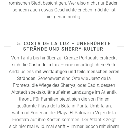
römischen Stadt besichtigen. Wer also nicht nur Baden,
sondern auch etwas Geschichte erleben möchte, ist
hier genau richtig.
5. COSTA DE LA LUZ – UNBERÜHRTE
STRÄNDE UND SHERRY-KULTUR
Von Tarifa bis hinüber zur Grenze Portugals erstreckt
sich die
Costa de la Luz
– eine ursprünglichere Seite
Andalusiens mit
weitläufigen und teils menschenleeren
Stränden.
Sehenswert sind Orte wie Jerez de la
Frontera, die Wiege des Sherrys, oder Cádiz, dessen
Altstadt spektakulär auf einer Landzunge im Atlantik
thront. Für Familien bietet sich die von Pinien
gesäumte Playa de la Bota in Punta Umbría an,
während Surfer an der Playa El Palmar in Vejer de la
Frontera auf ihre Kosten kommen. Der Atlantik zeigt
sich hier mal wild, mal sanft – immer jedoch mit einem