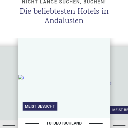
NICHT LANGE SUCHEN, BUCHEN!
Die beliebtesten Hotels in
Andalusien
MEIST BESUCHT
MEIST B
TUI DEUTSCHLAND