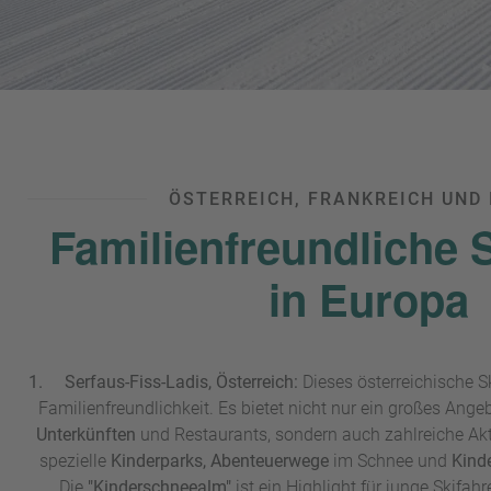
ÖSTERREICH, FRANKREICH UND 
Familienfreundliche 
in Europa
1. Serfaus-Fiss-Ladis, Österreich:
Dieses österreichische Sk
Familienfreundlichkeit. Es bietet nicht nur ein großes Ange
Unterkünften
und Restaurants, sondern auch zahlreiche Akti
spezielle
Kinderparks, Abenteuerwege
im Schnee und
Kind
Die
"Kinderschneealm"
ist ein Highlight für junge Skifahr