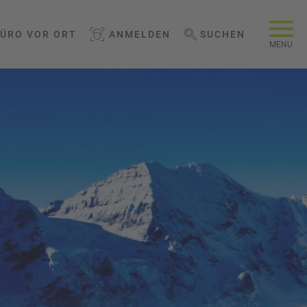
BÜRO VOR ORT
ANMELDEN
SUCHEN
WEBSEITE DURCHSUCHEN
MENU