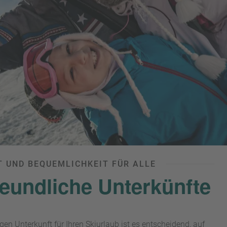
 UND BEQUEMLICHKEIT FÜR ALLE
reundliche Unterkünfte
gen Unterkunft für Ihren Skiurlaub ist es entscheidend, auf