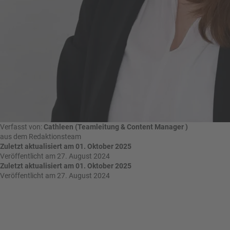
n
u
s
pr
o
gr
a
m
m
Verfasst von:
Cathleen (Teamleitung & Content Manager )
aus dem Redaktionsteam
Zuletzt aktualisiert am 01. Oktober 2025
Veröffentlicht am 27. August 2024
Zuletzt aktualisiert am 01. Oktober 2025
Veröffentlicht am 27. August 2024