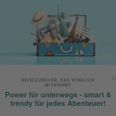
REISEZUBEHÖR, DAS WIRKLICH
MITKOMMT
Power für unterwegs - smart &
trendy für jedes Abenteuer!