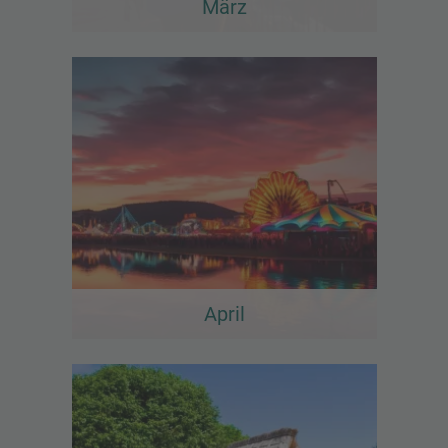
März
April