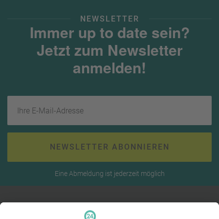
NEWSLETTER
Immer up to date sein?
Jetzt zum Newsletter
anmelden!
Ihre E-Mail-Adresse
NEWSLETTER ABONNIEREN
Eine Abmeldung ist jederzeit möglich