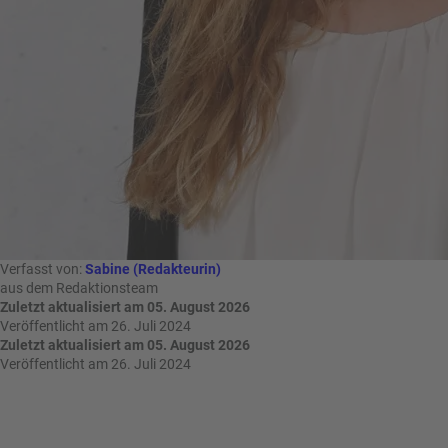
n
u
s
pr
o
gr
a
m
m
Verfasst von:
Sabine (Redakteurin)
aus dem Redaktionsteam
Zuletzt aktualisiert am 05. August 2026
Veröffentlicht am 26. Juli 2024
Zuletzt aktualisiert am 05. August 2026
Veröffentlicht am 26. Juli 2024