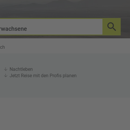
rwachsene
sch
Nachtleben
Jetzt Reise mit den Profis planen