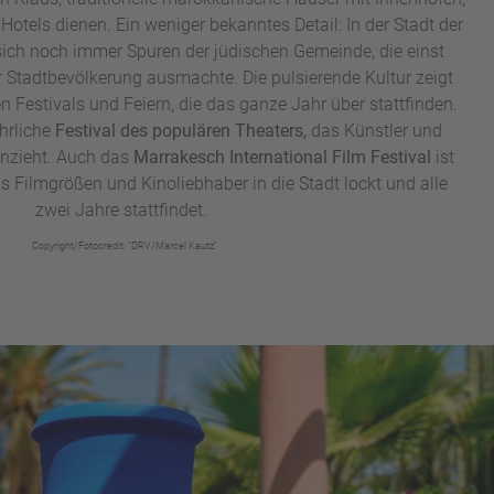
Hotels dienen. Ein weniger bekanntes Detail: In der Stadt der
sich noch immer Spuren der jüdischen Gemeinde, die einst
r Stadtbevölkerung ausmachte. Die pulsierende Kultur zeigt
n Festivals und Feiern, die das ganze Jahr über stattfinden.
ährliche
Festival des populären Theaters,
das Künstler und
anzieht. Auch das
Marrakesch International Film Festival
ist
das Filmgrößen und Kinoliebhaber in die Stadt lockt und alle
zwei Jahre stattfindet.
Copyright/Fotocredit: "DRV/Marcel Kautz"