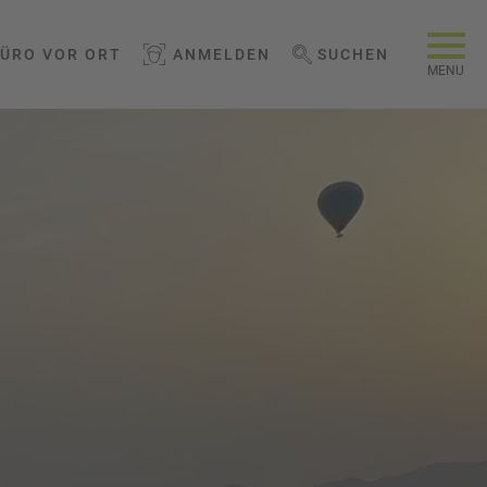
BÜRO VOR ORT
ANMELDEN
SUCHEN
WEBSEITE DURCHSUCHEN
MENU