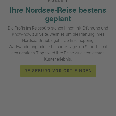
AUSZEIT
allem Naturfreunde anzieht.
Ihre Nordsee-Reise bestens
geplant
Die
Profis im Reisebüro
stehen Ihnen mit Erfahrung und
Know-how zur Seite, wenn es um die Planung Ihres
Nordsee-Urlaubs geht. Ob Inselhopping,
Wattwanderung oder erholsame Tage am Strand – mit
den richtigen Tipps wird Ihre Reise zu einem echten
Küstenerlebnis.
REISEBÜRO VOR ORT FINDEN