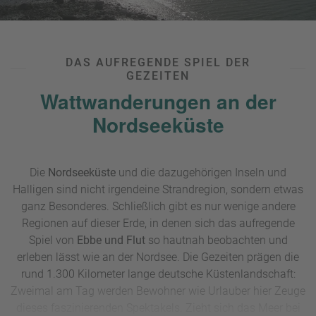
DAS AUFREGENDE SPIEL DER
GEZEITEN
Wattwanderungen an der
Nordseeküste
Die
Nordseeküste
und die dazugehörigen Inseln und
Halligen sind nicht irgendeine Strandregion, sondern etwas
ganz Besonderes. Schließlich gibt es nur wenige andere
Regionen auf dieser Erde, in denen sich das aufregende
Spiel von
Ebbe und Flut
so hautnah beobachten und
erleben lässt wie an der Nordsee. Die Gezeiten prägen die
rund 1.300 Kilometer lange deutsche Küstenlandschaft:
Zweimal am Tag werden Bewohner wie Urlauber hier Zeuge
dieses faszinierenden Spektakels. Zieht sich das Meer bei