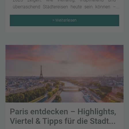
überraschend Städtereisen heute sein können –
weltweit.
> Weiterlesen
Paris entdecken – Highlights,
Viertel & Tipps für die Stadt...