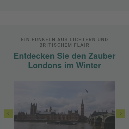
EIN FUNKELN AUS LICHTERN UND
BRITISCHEM FLAIR
Entdecken Sie den Zauber
Londons im Winter
Quel
Spa