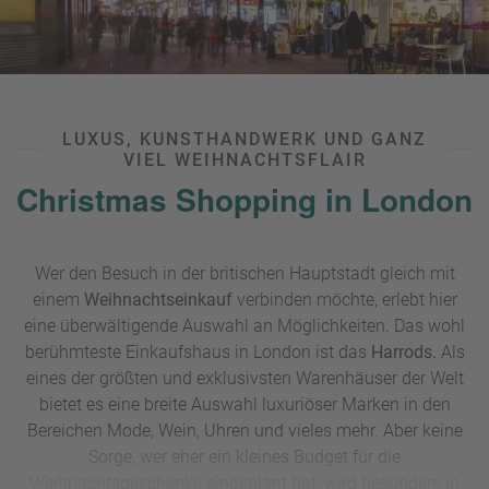
LUXUS, KUNSTHANDWERK UND GANZ
VIEL WEIHNACHTSFLAIR
Christmas Shopping in London
Wer den Besuch in der britischen Hauptstadt gleich mit
einem
Weihnachtseinkauf
verbinden möchte, erlebt hier
eine überwältigende Auswahl an Möglichkeiten. Das wohl
berühmteste Einkaufshaus in London ist das
Harrods.
Als
eines der größten und exklusivsten Warenhäuser der Welt
bietet es eine breite Auswahl luxuriöser Marken in den
Bereichen Mode, Wein, Uhren und vieles mehr. Aber keine
Sorge, wer eher ein kleines Budget für die
Weihnachtsgeschenke eingeplant hat, wird besonders in