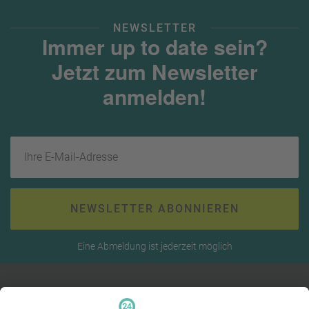
NEWSLETTER
Immer up to date sein?
Jetzt zum Newsletter
anmelden!
Ihre E-Mail-Adresse
NEWSLETTER ABONNIEREN
Eine Abmeldung ist jederzeit möglich