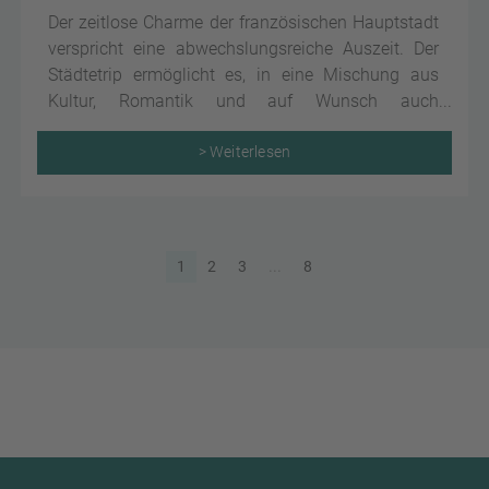
Der zeitlose Charme der französischen Hauptstadt
verspricht eine abwechslungsreiche Auszeit. Der
Städtetrip ermöglicht es, in eine Mischung aus
Kultur, Romantik und auf Wunsch auch
Nervenkitzel einzutauchen.
> Weiterlesen
1
2
3
...
8