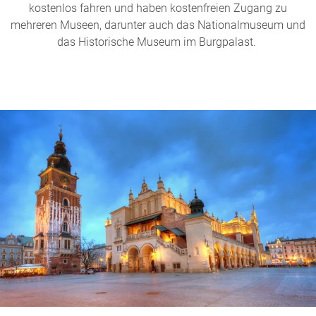
kostenlos fahren und haben kostenfreien Zugang zu
mehreren Museen, darunter auch das Nationalmuseum und
das Historische Museum im Burgpalast.