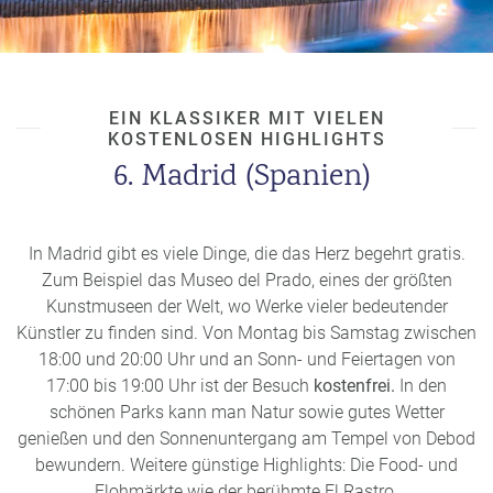
EIN KLASSIKER MIT VIELEN
KOSTENLOSEN HIGHLIGHTS
6. Madrid (Spanien)
In Madrid gibt es viele Dinge, die das Herz begehrt gratis.
Zum Beispiel das Museo del Prado, eines der größten
Kunstmuseen der Welt, wo Werke vieler bedeutender
Künstler zu finden sind. Von Montag bis Samstag zwischen
18:00 und 20:00 Uhr und an Sonn- und Feiertagen von
17:00 bis 19:00 Uhr ist der Besuch
kostenfrei.
In den
schönen Parks kann man Natur sowie gutes Wetter
genießen und den Sonnenuntergang am Tempel von Debod
bewundern. Weitere günstige Highlights: Die Food- und
Flohmärkte wie der berühmte El Rastro.