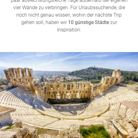
paar abwechslungsreiche Tage außerhalb der eigenen
vier Wände zu verbringen. Für Urlaubssuchende, die
noch nicht genau wissen, wohin der nächste Trip
gehen soll, haben wir
10 günstige Städte
zur
Inspiration: