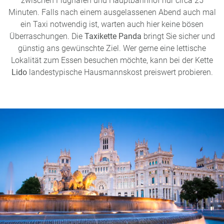
zwischen Flughafen und Hauptbahnhof nur circa 25
Minuten. Falls nach einem ausgelassenen Abend auch mal
ein Taxi notwendig ist, warten auch hier keine bösen
Überraschungen. Die
Taxikette Panda
bringt Sie sicher und
günstig ans gewünschte Ziel. Wer gerne eine lettische
Lokalität zum Essen besuchen möchte, kann bei der Kette
Lido
landestypische Hausmannskost preiswert probieren.