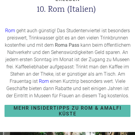
10. Rom (Italien)
Rom
geht auch günstig! Das Studentenviertel ist besonders
preiswert, Trinkwasser gibt es an den vielen Trinkbrunnen
kostenfrei und mit dem
Roma Pass
kann beim öffentlichem
Nahverkehr und den Sehenswürdigkeiten Geld sparen. An
jedem ersten Sonntag im Monat ist der Zugang zu Museen
frei. Kaffeeliebhaber aufgepasst: Trinkt man den Kaffee im
Stehen an der Theke, ist er günstiger als am Tisch. Am
Frauentag ist
Rom
einen Kurztrip besonders wert. Viele
Geschäfte bieten dann Rabatte und seit einigen Jahren ist
der Eintritt in Museen für Frauen an diesem Tag kostenlos.
MEHR INSIDERTIPPS ZU ROM & AMALFI
KÜSTE