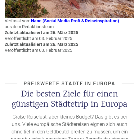
u
s
pr
Verfasst von:
Nane (Social Media Profi & Reiseinspiration)
o
aus dem Redaktionsteam
gr
Zuletzt aktualisiert am 26. März 2025
a
Veröffentlicht am 03. Februar 2025
Zuletzt aktualisiert am 26. März 2025
m
Veröffentlicht am 03. Februar 2025
m
PREISWERTE STÄDTE IN EUROPA
Die besten Ziele für einen
günstigen Städtetrip in Europa
Große Reiselust, aber kleines Budget? Das gibt es bei
uns. Viele europäische Städtereisen eignen sich auch
ohne tief in den Geldbeutel greifen zu müssen, um ein