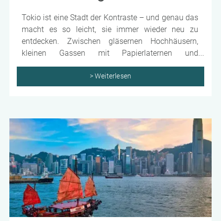
Tokio ist eine Stadt der Kontraste – und genau das
macht es so leicht, sie immer wieder neu zu
entdecken. Zwischen gläsernen Hochhäusern,
kleinen Gassen mit Papierlaternen und
überraschend ruhigen Schreinen entsteht ein
Rhythmus, der sofort trägt. Wer Tokio bereist,
> Weiterlesen
bekommt Großstadtenergie – und gleichzeitig
Momente, in denen man einfach kurz stehen bleibt
und schaut.