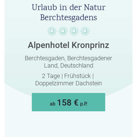
Urlaub in der Natur
Berchtesgadens
Alpenhotel Kronprinz
Berchtesgaden,
Berchtesgadener
Land,
Deutschland
2 Tage
|
Frühstück
|
Doppelzimmer Dachstein
158 €
ab
p.P.