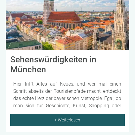
Sehenswürdigkeiten in
München
Hier trifft Altes auf Neues, und wer mal einen
Schritt abseits der Touristenpfade macht, entdeckt
das echte Herz der bayerischen Metropole. Egal, ob
man sich für Geschichte, Kunst, Shopping oder
einfach das bayerische Lebensgefühl interessiert –
München hat alles.
> Weiterlesen