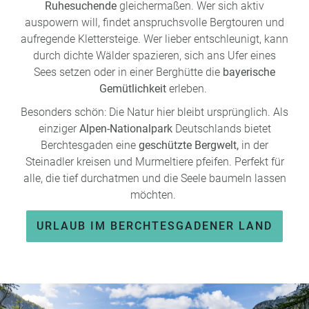
Ruhesuchende
gleichermaßen. Wer sich aktiv
auspowern will, findet anspruchsvolle Bergtouren und
aufregende Klettersteige. Wer lieber entschleunigt, kann
durch dichte Wälder spazieren, sich ans Ufer eines
Sees setzen oder in einer Berghütte die
bayerische
Gemütlichkeit
erleben.
Besonders schön: Die Natur hier bleibt ursprünglich. Als
einziger
Alpen-Nationalpark
Deutschlands bietet
Berchtesgaden eine
geschützte Bergwelt,
in der
Steinadler kreisen und Murmeltiere pfeifen. Perfekt für
alle, die tief durchatmen und die Seele baumeln lassen
möchten.
URLAUB IM BERCHTESGADENER LAND