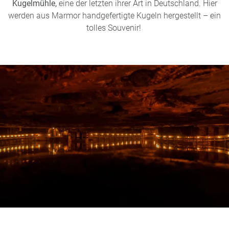
Kugelmühle,
eine der letzten ihrer Art in Deutschland. Hier
werden aus Marmor handgefertigte Kugeln hergestellt – ein
tolles Souvenir!