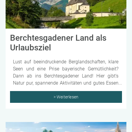
Berchtesgadener Land als
Urlaubsziel
Lust auf beeindruckende Berglandschaften, klare
Seen und eine Prise bayerische Gemütlichkeit?
Dann ab ins Berchtesgadener Land! Hier gibt’s
Natur pur, spannende Aktivitäten und gutes Essen
– alles, was ein perfekter Kurztrip braucht.
> Weiterlesen