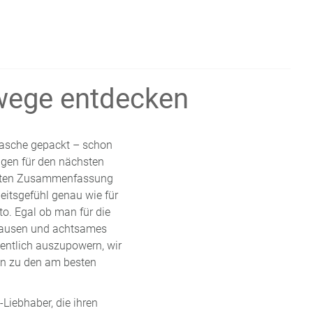
wege entdecken
dtasche gepackt – schon
ngen für den nächsten
zierten Zusammenfassung
eitsgefühl genau wie für
o. Egal ob man für die
 Pausen und achtsames
entlich auszupowern, wir
in zu den am besten
Liebhaber, die ihren