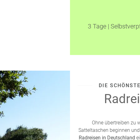
3 Tage
|
Selbstverp
DIE SCHÖNST
Radrei
Ohne übertreiben zu w
Satteltaschen beginnen un
Radreisen in Deutschland
e