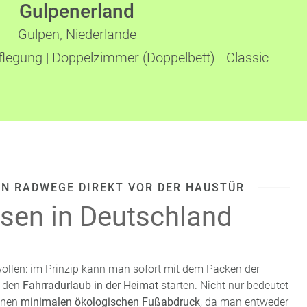
Gulpenerland
Gulpen,
Niederlande
flegung
|
Doppelzimmer (Doppelbett) - Classic
EN RADWEGE DIREKT VOR DER HAUSTÜR
sen in Deutschland
ollen: im Prinzip kann man sofort mit dem Packen der
d den
Fahrradurlaub in der Heimat
starten. Nicht nur bedeutet
inen
minimalen ökologischen Fußabdruck
, da man entweder