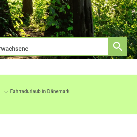
rwachsene
Fahrradurlaub in Dänemark