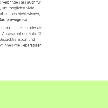
 verbringen als auch für
, um möglichst viele
 aber noch nicht wissen,
Radfernwege
vor.
zusammenstellen oder als
 Anreise mit der
Bahn
,
 Gepäcktransport und
er*innen wie Reparaturen,