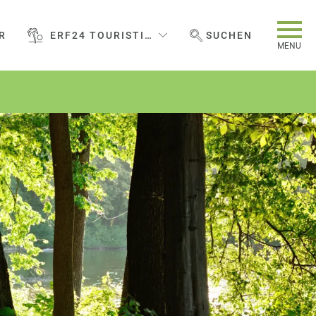
R
ERF24 TOURISTIC SERVICES GMBH
SUCHEN
WEBSEITE DURCHSUCHEN
MENU