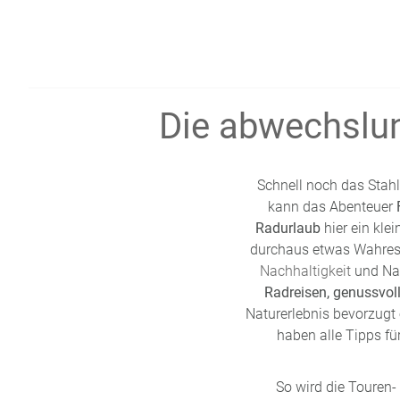
Die abwechslu
Schnell noch das Stahl
kann das Abenteuer
Radurlaub
hier ein kl
durchaus etwas Wahres
Nachhaltigkeit
und Nat
Radreisen, genussvo
Naturerlebnis bevorzugt 
haben alle Tipps fü
So wird die Touren-