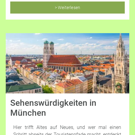
– alles, was ein perfekter Kurztrip braucht.
> Weiterlesen
Sehenswürdigkeiten in
München
Hier trifft Altes auf Neues, und wer mal einen
Schritt abseits der Touristenpfade macht, entdeckt