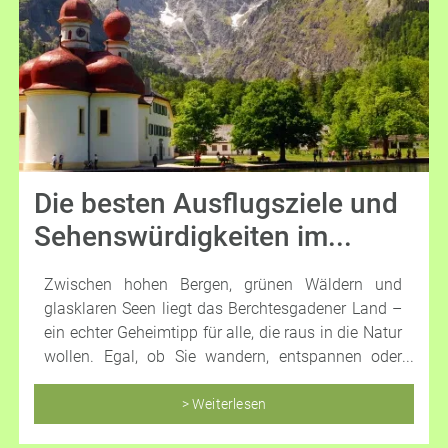
Die besten Ausflugsziele und
Sehenswürdigkeiten im...
Zwischen hohen Bergen, grünen Wäldern und
glasklaren Seen liegt das Berchtesgadener Land –
ein echter Geheimtipp für alle, die raus in die Natur
wollen. Egal, ob Sie wandern, entspannen oder
einfach die Aussicht genießen möchten, hier gibt
es jede Menge zu entdecken.
> Weiterlesen