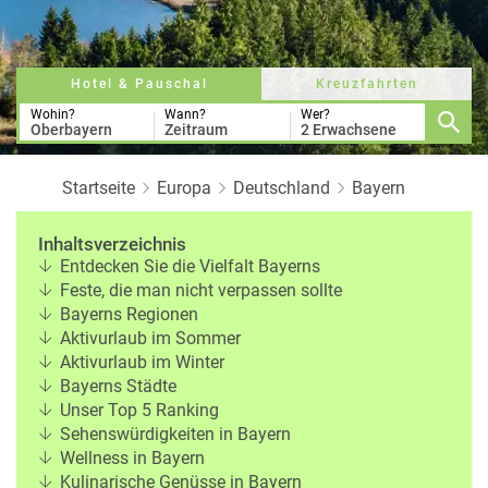
r
b
e
e
u
s
u
c
M
z
Hotel & Pauschal
Kreuzfahrten
h
o
f
e
n
Wohin?
Wann?
Wer?
a
Oberbayern
Zeitraum
2 Erwachsene
r
at
h
s
rt
L
Startseite
Europa
Deutschland
Bayern
e
a
R
n
st
e
Inhaltsverzeichnis
M
i
Entdecken Sie die Vielfalt Bayerns
in
s
Feste, die man nicht verpassen sollte
ut
e
Bayerns Regionen
e
e
Aktivurlaub im Sommer
U
x
Aktivurlaub im Winter
rl
p
Bayerns Städte
a
e
Unser Top 5 Ranking
u
rt
Sehenswürdigkeiten in Bayern
b
e
Wellness in Bayern
n
Kulinarische Genüsse in Bayern