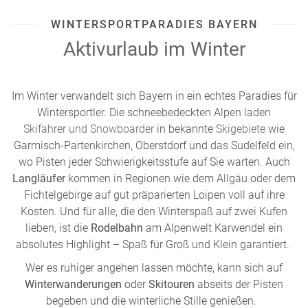
WINTERSPORTPARADIES BAYERN
Aktivurlaub im Winter
Im Winter verwandelt sich Bayern in ein echtes Paradies für
Wintersportler. Die schneebedeckten Alpen laden
Skifahrer und Snowboarder
in bekannte
Skigebiete
wie
Garmisch-Partenkirchen, Oberstdorf und das Sudelfeld ein,
wo Pisten jeder Schwierigkeitsstufe auf Sie warten. Auch
Langläufer
kommen in Regionen wie dem Allgäu oder dem
Fichtelgebirge auf gut präparierten Loipen voll auf ihre
Kosten. Und für alle, die den Winterspaß auf zwei Kufen
lieben, ist die
Rodelbahn
am Alpenwelt Karwendel ein
absolutes Highlight – Spaß für Groß und Klein garantiert.
Wer es ruhiger angehen lassen möchte, kann sich auf
Winterwanderungen
oder
Skitouren
abseits der Pisten
begeben und die winterliche Stille genießen.