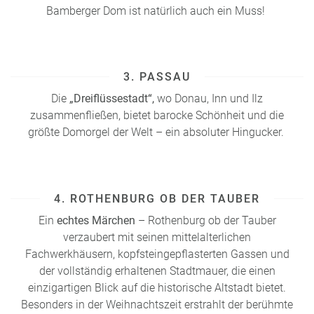
Bamberger Dom ist natürlich auch ein Muss!
3. PASSAU
Die
„Dreiflüssestadt“,
wo Donau, Inn und Ilz
zusammenfließen, bietet barocke Schönheit und die
größte Domorgel der Welt – ein absoluter Hingucker.
4. ROTHENBURG OB DER TAUBER
Ein
echtes Märchen
– Rothenburg ob der Tauber
verzaubert mit seinen mittelalterlichen
Fachwerkhäusern, kopfsteingepflasterten Gassen und
der vollständig erhaltenen Stadtmauer, die einen
einzigartigen Blick auf die historische Altstadt bietet.
Besonders in der Weihnachtszeit erstrahlt der berühmte