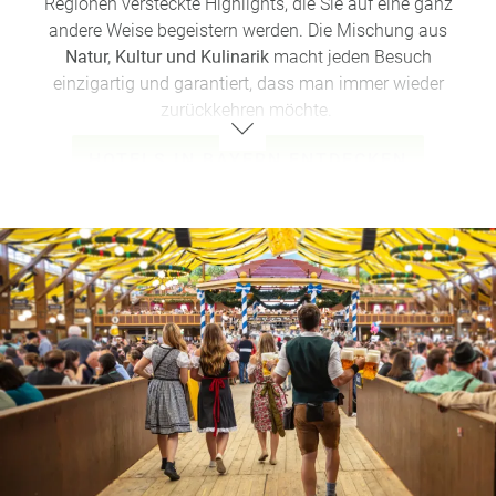
Regionen versteckte Highlights, die Sie auf eine ganz
andere Weise begeistern werden. Die Mischung aus
Natur, Kultur und Kulinarik
macht jeden Besuch
einzigartig und garantiert, dass man immer wieder
zurückkehren möchte.
HOTELS IN BAYERN ENTDECKEN