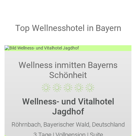
Top Wellnesshotel in Bayern
Wellness inmitten Bayerns
Schönheit
Wellness- und Vitalhotel
Jagdhof
Röhrnbach,
Bayerischer Wald,
Deutschland
3 Tage
|
Vollpension
|
Suite