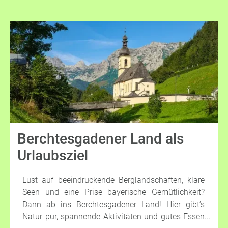
Berchtesgadener Land als
Urlaubsziel
Lust auf beeindruckende Berglandschaften, klare
Seen und eine Prise bayerische Gemütlichkeit?
Dann ab ins Berchtesgadener Land! Hier gibt’s
Natur pur, spannende Aktivitäten und gutes Essen