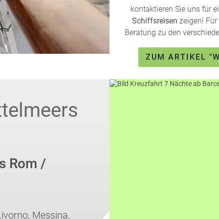
kontaktieren Sie uns für 
Schiffsreisen
zeigen! Für 
Beratung zu den verschiede
ZUM ARTIKEL "
ttelmeers
is Rom /
 Livorno, Messina,