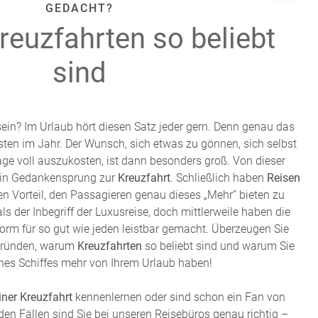
GEDACHT?
euzfahrten so beliebt
sind
sein? Im Urlaub hört diesen Satz jeder gern. Denn genau das
sten im Jahr. Der Wunsch, sich etwas zu gönnen, sich selbst
ge voll auszukosten, ist dann besonders groß. Von dieser
 ein Gedankensprung zur
Kreuzfahrt
. Schließlich haben
Reisen
n Vorteil, den Passagieren genau dieses „Mehr“ bieten zu
ls der Inbegriff der Luxusreise, doch mittlerweile haben die
orm für so gut wie jeden leistbar gemacht. Überzeugen Sie
 Gründen, warum
Kreuzfahrten
so beliebt sind und warum Sie
nes Schiffes mehr von Ihrem Urlaub haben!
iner Kreuzfahrt
kennenlernen oder sind schon ein Fan von
iden Fällen sind Sie bei unseren Reisebüros genau richtig –