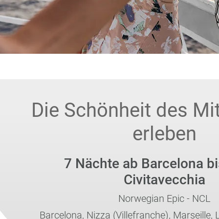
Die Schönheit des Mi
erleben
7 Nächte ab Barcelona b
Civitavecchia
Norwegian Epic - NCL
Barcelona, Nizza (Villefranche), Marseille,