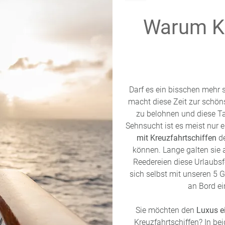
Warum Kr
Darf es ein bisschen mehr 
macht diese Zeit zur schön
zu belohnen und diese Ta
Sehnsucht ist es meist nur
mit Kreuzfahrtschiffen
de
können. Lange galten sie a
Reedereien diese Urlaubsf
sich selbst mit unseren 5
an Bord ei
Sie möchten den
Luxus e
Kreuzfahrtschiffen? In be