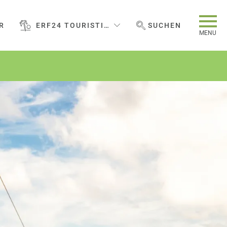
R
ERF24 TOURISTIC SERVICES GMBH
SUCHEN
WEBSEITE DURCHSUCHEN
MENU