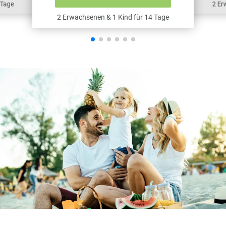
 Tage
2 Er
2 Erwachsenen & 1 Kind für 14 Tage