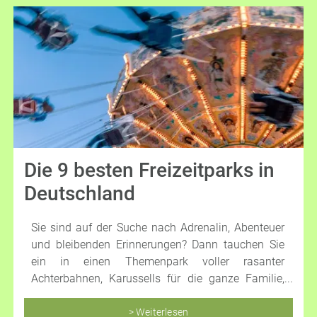
Die 9 besten Freizeitparks in
Deutschland
Sie sind auf der Suche nach Adrenalin, Abenteuer
und bleibenden Erinnerungen? Dann tauchen Sie
ein in einen Themenpark voller rasanter
Achterbahnen, Karussells für die ganze Familie,
farbenfrohen Attraktionen und vielseitigen Shows.
Als Ihre Reiseexperten kennen wie die Top 9
> Weiterlesen