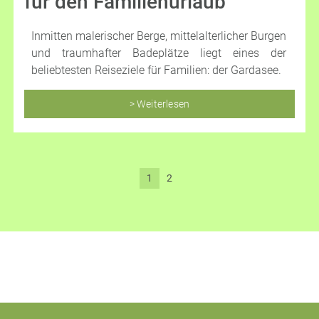
für den Familienurlaub
Inmitten malerischer Berge, mittelalterlicher Burgen
und traumhafter Badeplätze liegt eines der
beliebtesten Reiseziele für Familien: der Gardasee.
> Weiterlesen
1
2