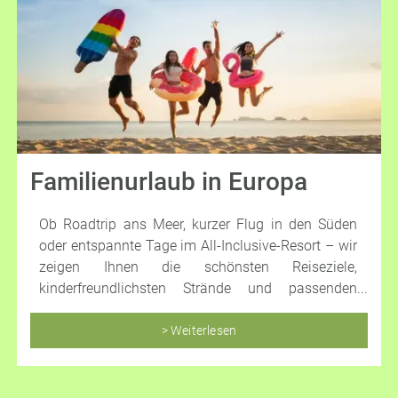
Familienurlaub in Europa
Ob Roadtrip ans Meer, kurzer Flug in den Süden
oder entspannte Tage im All-Inclusive-Resort – wir
zeigen Ihnen die schönsten Reiseziele,
kinderfreundlichsten Strände und passenden
Unterkünfte für einen rundum gelungenen
Familienurlaub in Europa.
> Weiterlesen