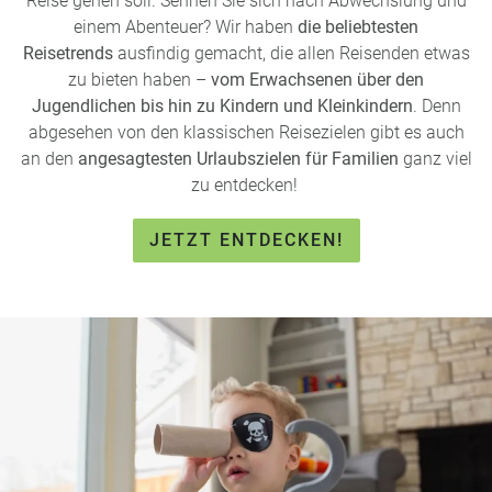
Reise gehen soll. Sehnen Sie sich nach Abwechslung und
einem Abenteuer? Wir haben
die beliebtesten
Reisetrends
ausfindig gemacht, die allen Reisenden etwas
zu bieten haben –
vom Erwachsenen über den
Jugendlichen bis hin zu Kindern und Kleinkindern
. Denn
abgesehen von den klassischen Reisezielen gibt es auch
an den
angesagtesten Urlaubszielen für Familien
ganz viel
zu entdecken!
JETZT ENTDECKEN!