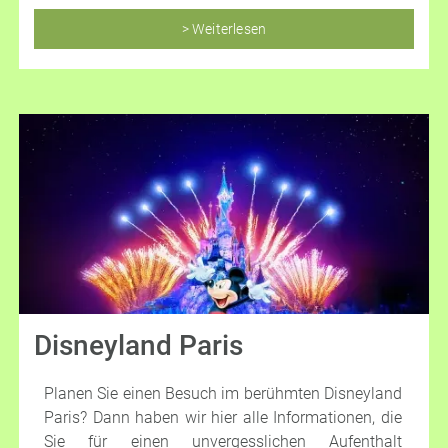
Skiurlaub für Groß und Klein zu einem Highlight
des Jahres zu machen.
> Weiterlesen
Disneyland Paris
Planen Sie einen Besuch im berühmten Disneyland
Paris? Dann haben wir hier alle Informationen, die
Sie für einen unvergesslichen Aufenthalt