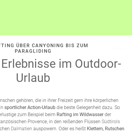
FTING ÜBER CANYONING BIS ZUM
PARAGLIDING
 Erlebnisse im Outdoor-
Urlaub
schen gehören, die in ihrer Freizeit gern ihre körperlichen
ein
sportlicher Action-Urlaub
die beste Gelegenheit dazu. So
rlustige zum Beispiel beim
Rafting im Wildwasser
der
französischen Provence, in den reißenden Flüssen
Südtirols
ischen
Dalmatien
auspowern. Oder es heißt
Klettern, Rutschen