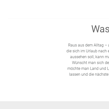
Was
Raus aus dem Alltag – a
die sich im Urlaub nach
aussehen soll, kann ma
Wünscht man sich de
möchte man Land und Leu
lassen und die nächst