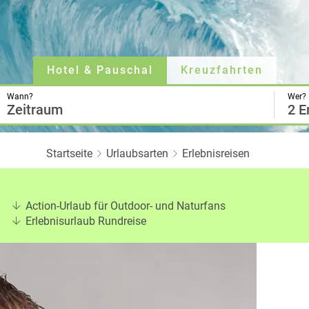
Twitter
Hotel & Pauschal
Kreuzfahrten
Wann?
Wer?
Zeitraum
2 E
Startseite
Urlaubsarten
Erlebnisreisen
Action-Urlaub für Outdoor- und Naturfans
Erlebnisurlaub Rundreise