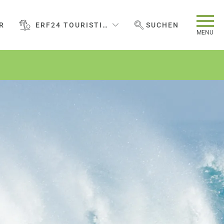
R
ERF24 TOURISTIC SERVICES GMBH
SUCHEN
WEBSEITE DURCHSUCHEN
MENU