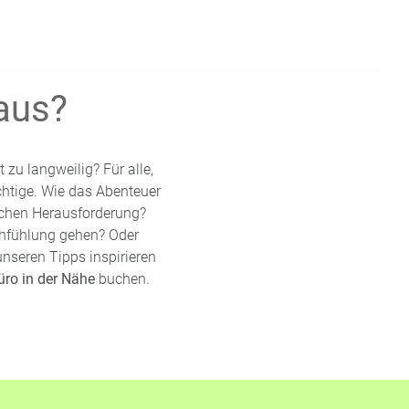
aus?
zu langweilig? Für alle,
htige. Wie das Abenteuer
lichen Herausforderung?
chfühlung gehen? Oder
nseren Tipps inspirieren
üro in der Nähe
buchen.