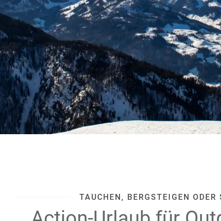
TAUCHEN, BERGSTEIGEN ODER 
Action-Urlaub für Out