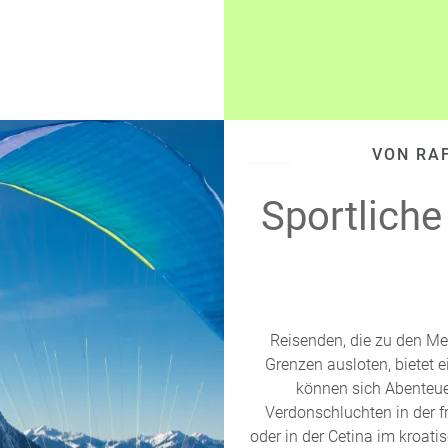
VON RA
Sportliche
Reisenden, die zu den Men
Grenzen ausloten, bietet 
können sich Abenteue
Verdonschluchten in der 
oder in der Cetina im kroat