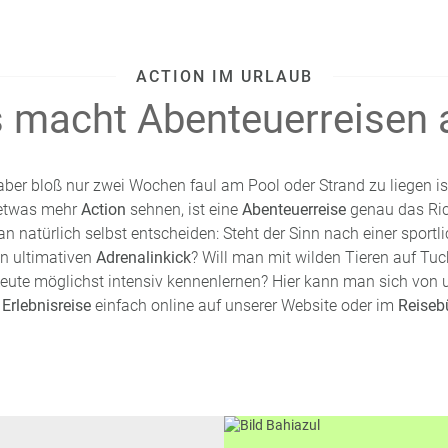
ACTION IM URLAUB
 macht Abenteuerreisen 
ber bloß nur zwei Wochen faul am Pool oder Strand zu liegen ist 
 etwas mehr
Action
sehnen, ist eine
Abenteuerreise
genau das Ric
n natürlich selbst entscheiden: Steht der Sinn nach einer sport
n ultimativen
Adrenalinkick
? Will man mit wilden Tieren auf Tu
te möglichst intensiv kennenlernen? Hier kann man sich von u
e
Erlebnisreise
einfach online auf unserer Website oder im
Reiseb