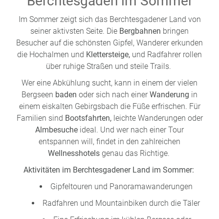
Berchtesgaden im Sommer
Im Sommer zeigt sich das Berchtesgadener Land von
seiner aktivsten Seite. Die
Bergbahnen
bringen
Besucher auf die schönsten Gipfel, Wanderer erkunden
die Hochalmen und
Klettersteige,
und Radfahrer rollen
über ruhige Straßen und steile Trails.
Wer eine Abkühlung sucht, kann in einem der vielen
Bergseen
baden
oder sich nach einer
Wanderung
in
einem eiskalten Gebirgsbach die Füße erfrischen. Für
Familien sind
Bootsfahrten,
leichte Wanderungen oder
Almbesuche
ideal. Und wer nach einer Tour
entspannen will, findet in den zahlreichen
Wellnesshotels
genau das Richtige.
Aktivitäten im Berchtesgadener Land im Sommer:
Gipfeltouren und Panoramawanderungen
Radfahren und Mountainbiken durch die Täler