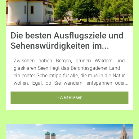
Die besten Ausflugsziele und
Sehenswürdigkeiten im...
Zwischen hohen Bergen, grünen Wäldern und
glasklaren Seen liegt das Berchtesgadener Land –
ein echter Geheimtipp für alle, die raus in die Natur
wollen. Egal, ob Sie wandern, entspannen oder
einfach die Aussicht genießen möchten, hier gibt
es jede Menge zu entdecken.
> Weiterlesen