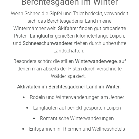
Berchtesgaden im Winter
Wenn Schnee die Gipfel und Täler bedeckt, verwandelt
sich das Berchtesgadener Land in eine
Wintermärchenwelt.
Skifahrer
finden gut präparierte
Pisten,
Langläufer
genießen kilometerlange Loipen,
und
Schneeschuhwanderer
ziehen durch unberührte
Landschaften.
Besonders schön: die stillen
Winterwanderwege,
auf
denen man abseits der Pisten durch verschneite
Wälder spaziert.
Aktivitäten im Berchtesgadener Land im Winter:
Rodeln und Winterwanderungen am Jenner
Langlaufen auf perfekt gespurten Loipen
Romantische Winterwanderungen
Entspannen in Thermen und Wellnesshotels