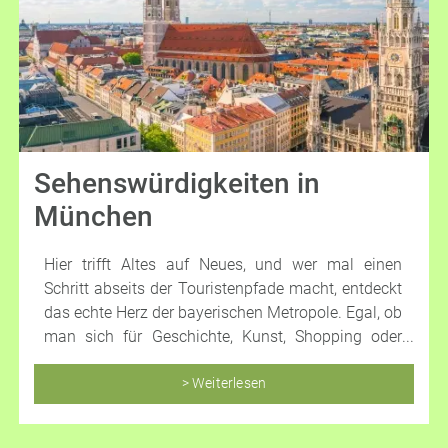
Sehenswürdigkeiten in
München
Hier trifft Altes auf Neues, und wer mal einen
Schritt abseits der Touristenpfade macht, entdeckt
das echte Herz der bayerischen Metropole. Egal, ob
man sich für Geschichte, Kunst, Shopping oder
einfach das bayerische Lebensgefühl interessiert –
München hat alles.
> Weiterlesen