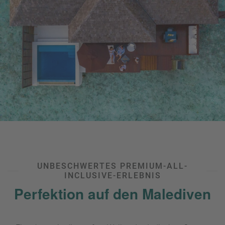
a
m
m
UNBESCHWERTES PREMIUM-ALL-
INCLUSIVE-ERLEBNIS
Perfektion auf den Malediven