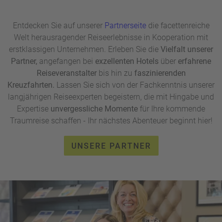
Entdecken Sie auf unserer
Partnerseite
die facettenreiche
Welt herausragender Reiseerlebnisse in Kooperation mit
erstklassigen Unternehmen. Erleben Sie die
Vielfalt unserer
Partner,
angefangen bei
exzellenten Hotels
über
erfahrene
Reiseveranstalter
bis hin zu
faszinierenden
Kreuzfahrten.
Lassen Sie sich von der Fachkenntnis unserer
langjährigen Reiseexperten begeistern, die mit Hingabe und
Expertise
unvergessliche Momente
für Ihre kommende
Traumreise schaffen - Ihr nächstes Abenteuer beginnt hier!
UNSERE PARTNER