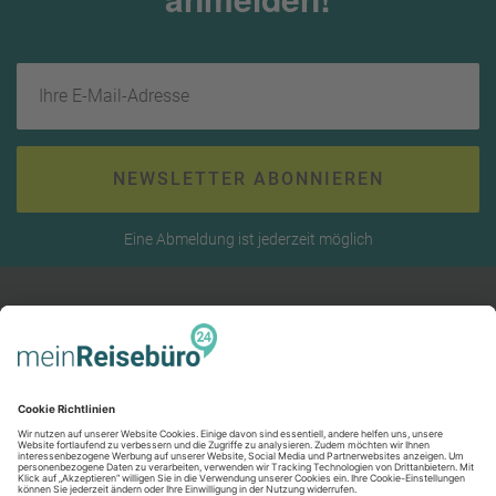
Ihre E-Mail-Adresse
NEWSLETTER ABONNIEREN
Eine Abmeldung ist jederzeit möglich
RECHTLICHES
AGB (stationär)
Online AGB
SERVICE
Datenschutz
Unsere Partner
Impressum
Kontakt