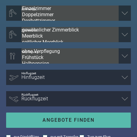
Zimmertyp
Zimmerblick
Verpflegung
Hinflugzeit
Rückflugzeit
ANGEBOTE FINDEN
nur
Direktflüge
nur
mit Transfer
Zug zum Flug