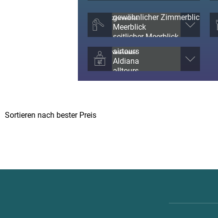
Zimmerblick
Veranstalter