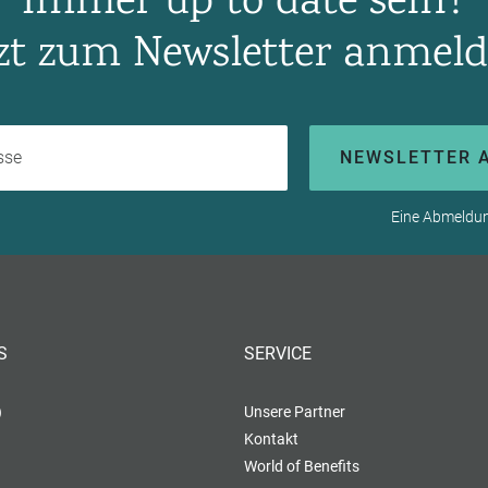
Immer up to date sein?
tzt zum Newsletter anmeld
Ihre E-Mail-Adresse
NEWSLETTER 
Eine Abmeldung
S
SERVICE
)
Unsere Partner
Kontakt
World of Benefits