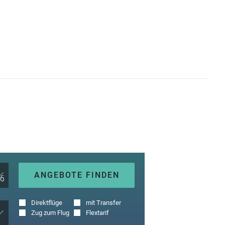
ANGEBOTE FINDEN
Direktflüge
mit Transfer
Zug zum Flug
Flextarif