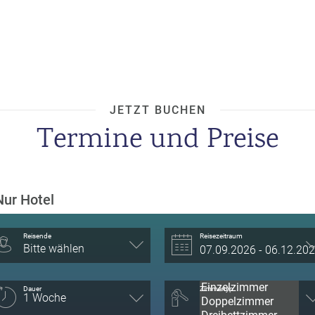
JETZT BUCHEN
Termine und Preise
Nur Hotel
Reisende
Reisezeitraum
Bitte wählen
Dauer
Zimmertyp