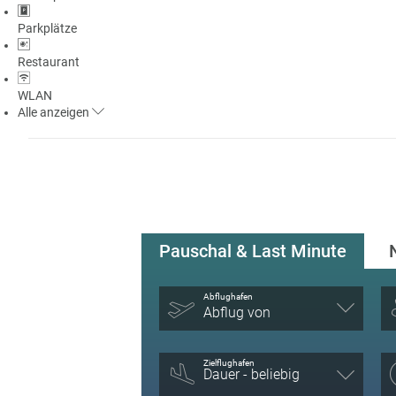
Parkplätze
Restaurant
WLAN
Alle
anzeigen
Pauschal & Last Minute
Abflughafen
Abflug von
Zielflughafen