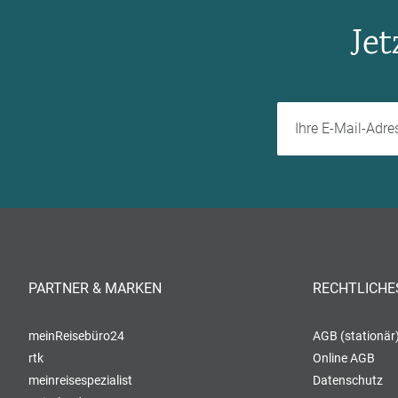
Je
PARTNER & MARKEN
RECHTLICHE
meinReisebüro24
AGB (stationär
rtk
Online AGB
meinreisespezialist
Datenschutz