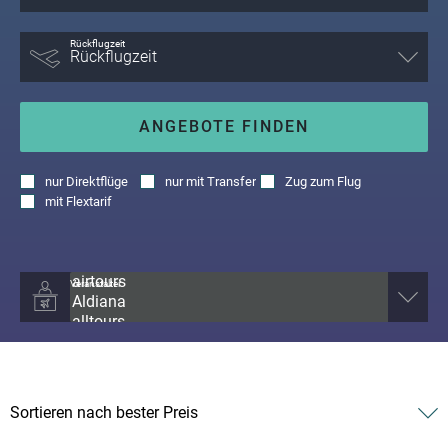
Rückflugzeit
ANGEBOTE FINDEN
nur
Direktflüge
nur
mit Transfer
Zug zum Flug
mit
Flextarif
Veranstalter