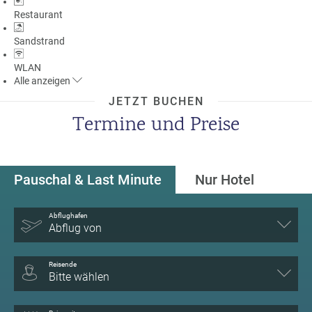
Restaurant
Sandstrand
WLAN
Alle
anzeigen
JETZT BUCHEN
Termine und Preise
Pauschal & Last Minute
Nur Hotel
Abflughafen
Abflug von
Reisende
Bitte wählen