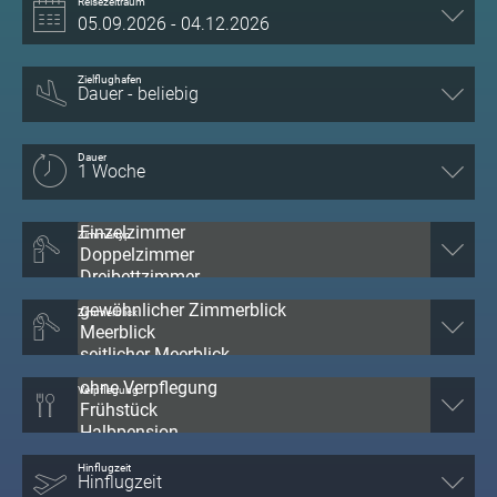
Reisezeitraum
Zielflughafen
Dauer
Zimmertyp
Zimmerblick
Verpflegung
Hinflugzeit