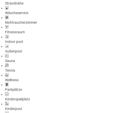
Strandnähe
a
m
Wäscheservice
m
Nichtraucherzimmer
Fitnessraum
Indoor pool
Außenpool
Sauna
Tennis
Wellness
Parkplätze
Kinderspielplatz
Kinderpool