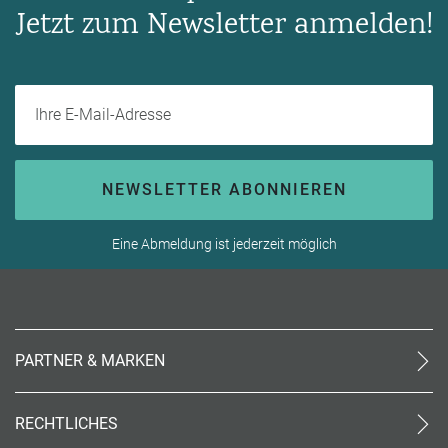
Jetzt zum Newsletter anmelden!
Ihre E-Mail-Adresse
NEWSLETTER ABONNIEREN
Eine Abmeldung ist jederzeit möglich
PARTNER & MARKEN
meinReisebüro24
rtk
RECHTLICHES
meinreisespezialist
AGB (stationär)