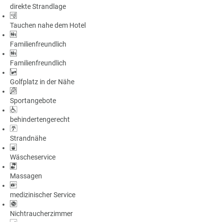
direkte Strandlage
a
m
Tauchen nahe dem Hotel
m
Familienfreundlich
Familienfreundlich
Golfplatz in der Nähe
Sportangebote
behindertengerecht
Strandnähe
Wäscheservice
Massagen
medizinischer Service
Nichtraucherzimmer