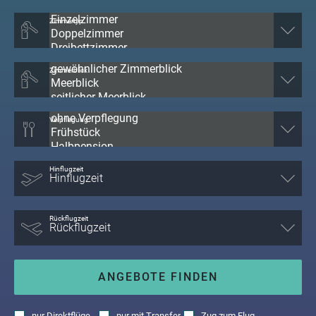
Zimmertyp
Zimmerblick
Verpflegung
Hinflugzeit
Rückflugzeit
ANGEBOTE FINDEN
nur
Direktflüge
nur
mit Transfer
Zug zum Flug