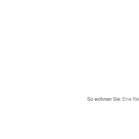
So wohnen Sie:
Eine Re