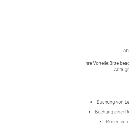
Ab
Ihre Vorteile:
Bitte bea
Abflugh
Buchung von Lei
Buchung einer Re
Reisen von