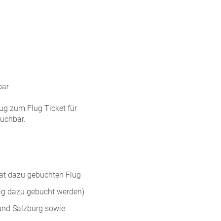
ar.
Zug zum Flug Ticket für
buchbar.
rat dazu gebuchten Flug
tig dazu gebucht werden)
und Salzburg sowie