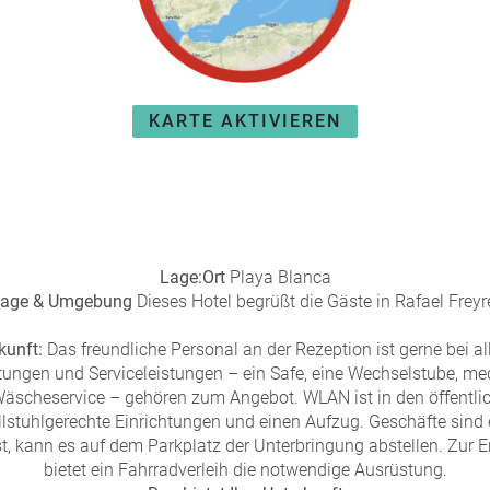
KARTE AKTIVIEREN
Lage:
Ort
Playa Blanca
age & Umgebung
Dieses Hotel begrüßt die Gäste in Rafael Freyr
kunft:
Das freundliche Personal an der Rezeption ist gerne bei all
tungen und Serviceleistungen – ein Safe, eine Wechselstube, me
äscheservice – gehören zum Angebot. WLAN ist in den öffentlic
ollstuhlgerechte Einrichtungen und einen Aufzug. Geschäfte sind
t, kann es auf dem Parkplatz der Unterbringung abstellen. Zu
bietet ein Fahrradverleih die notwendige Ausrüstung.