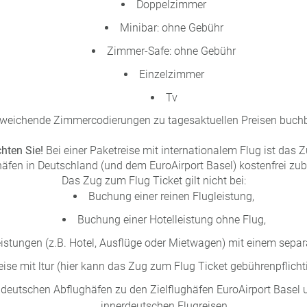
Doppelzimmer
Minibar: ohne Gebühr
Zimmer-Safe: ohne Gebühr
Einzelzimmer
Tv
weichende Zimmercodierungen zu tagesaktuellen Preisen buchb
chten Sie!
Bei einer Paketreise mit internationalem Flug ist das 
äfen in Deutschland (und dem EuroAirport Basel) kostenfrei zu
Das Zug zum Flug Ticket gilt nicht bei:
Buchung einer reinen Flugleistung,
Buchung einer Hotelleistung ohne Flug,
stungen (z.B. Hotel, Ausflüge oder Mietwagen) mit einem sepa
ise mit ltur (hier kann das Zug zum Flug Ticket gebührenpflich
 deutschen Abflughäfen zu den Zielflughäfen EuroAirport Basel 
innerdeutschen Flugreisen