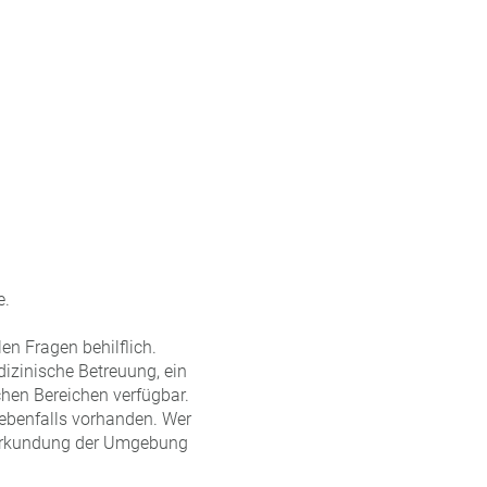
e.
en Fragen behilflich.
dizinische Betreuung, ein
hen Bereichen verfügbar.
 ebenfalls vorhanden. Wer
r Erkundung der Umgebung