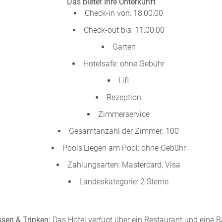
Das bietet Ihre Unterkunft
Check-in von: 18:00:00
Check-out bis: 11:00:00
Garten
Hotelsafe: ohne Gebühr
Lift
Rezeption
Zimmerservice
Gesamtanzahl der Zimmer: 100
Pools:Liegen am Pool: ohne Gebühr
Zahlungsarten: Mastercard, Visa
Landeskategorie: 2 Sterne
sen & Trinken:
Das Hotel verfügt über ein Restaurant und eine B