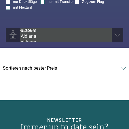
nur
Direktflüge
nur
mit Transfer
Zug zum Flug
mit
Flextarif
Veranstalter
NEWSLETTER
Immer up to date sein?