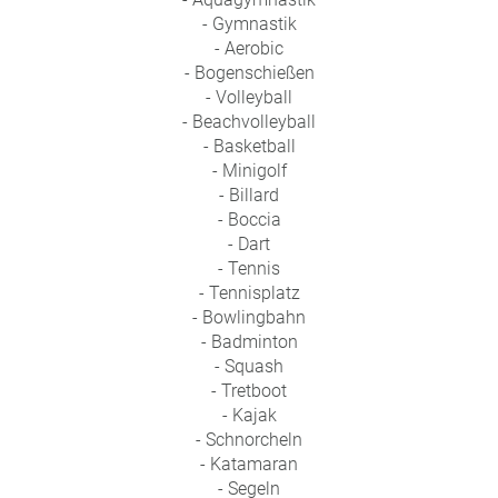
- Gymnastik
- Aerobic
- Bogenschießen
- Volleyball
- Beachvolleyball
- Basketball
- Minigolf
- Billard
- Boccia
- Dart
- Tennis
- Tennisplatz
- Bowlingbahn
- Badminton
- Squash
- Tretboot
- Kajak
- Schnorcheln
- Katamaran
- Segeln