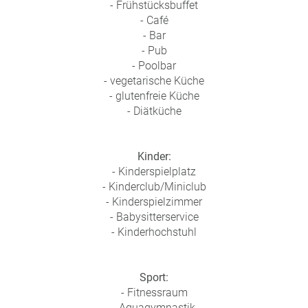
- Frühstücksbuffet
- Café
- Bar
- Pub
- Poolbar
- vegetarische Küche
- glutenfreie Küche
- Diätküche
Kinder:
- Kinderspielplatz
- Kinderclub/Miniclub
- Kinderspielzimmer
- Babysitterservice
- Kinderhochstuhl
Sport:
- Fitnessraum
- Aquagymnastik