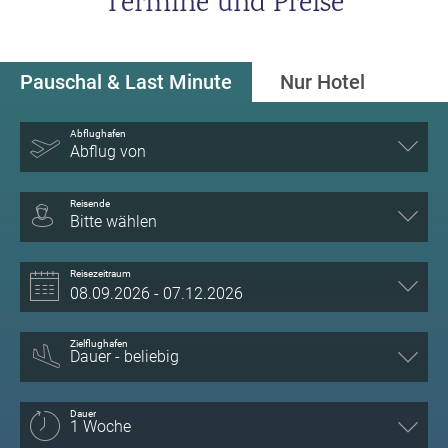
Termine und Preise
Pauschal & Last Minute
Nur Hotel
Abflughafen
Abflug von
Reisende
Bitte wählen
Reisezeitraum
Zielflughafen
Dauer