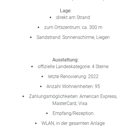
a
m
Lage:
m
direkt am Strand
zum Ortszentrum: ca. 300 m
Sandstrand: Sonnenschirme, Liegen
Ausstattung:
offizielle Landeskategorie: 4 Sterne
letzte Renovierung: 2022
Anzahl Wohneinheiten: 95
Zahlungsmöglichkeiten: American Express,
MasterCard, Visa
Empfang/Rezeption
WLAN, in der gesamten Anlage