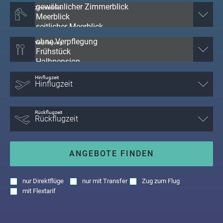
Zimmerblick
Verpflegung
Hinflugzeit
Rückflugzeit
ANGEBOTE FINDEN
nur
Direktflüge
nur
mit Transfer
Zug zum Flug
mit
Flextarif