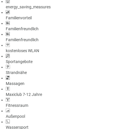
energy_saving_measures
Familienvorteil
Familienfreundlich
Familienfreundlich
kostenloses WLAN
Sportangebote
Strandnähe
Massagen
Maxiclub 7-12 Jahre
Fitnessraum
Außenpool
Wassersport