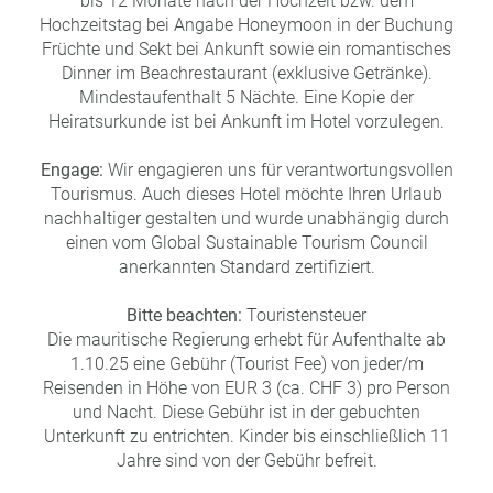
bis 12 Monate nach der Hochzeit bzw. dem
Hochzeitstag bei Angabe Honeymoon in der Buchung
Früchte und Sekt bei Ankunft sowie ein romantisches
Dinner im Beachrestaurant (exklusive Getränke).
Mindestaufenthalt 5 Nächte. Eine Kopie der
Heiratsurkunde ist bei Ankunft im Hotel vorzulegen.
Engage:
Wir engagieren uns für verantwortungsvollen
Tourismus. Auch dieses Hotel möchte Ihren Urlaub
nachhaltiger gestalten und wurde unabhängig durch
einen vom Global Sustainable Tourism Council
anerkannten Standard zertifiziert.
Bitte beachten:
Touristensteuer
Die mauritische Regierung erhebt für Aufenthalte ab
1.10.25 eine Gebühr (Tourist Fee) von jeder/m
Reisenden in Höhe von EUR 3 (ca. CHF 3) pro Person
und Nacht. Diese Gebühr ist in der gebuchten
Unterkunft zu entrichten. Kinder bis einschließlich 11
Jahre sind von der Gebühr befreit.