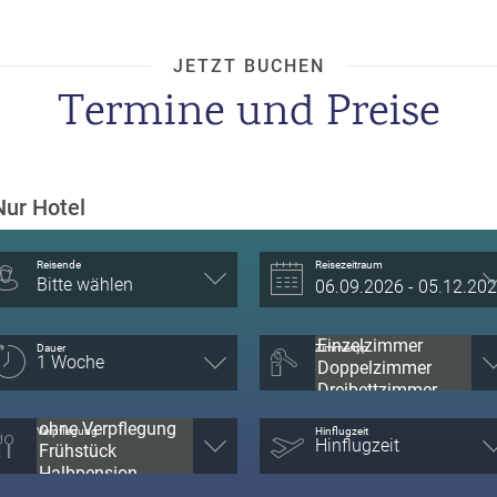
JETZT BUCHEN
Termine und Preise
Nur Hotel
Reisende
Reisezeitraum
Bitte wählen
Dauer
Zimmertyp
Verpflegung
Hinflugzeit