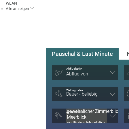
WLAN
Alle
anzeigen
Pauschal & Last Minute
Abflughafen
Abflug von
Zielflughafen
Zimmerblick