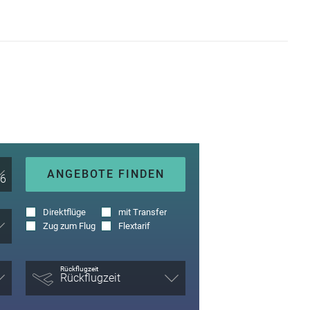
ANGEBOTE FINDEN
Direktflüge
mit Transfer
Zug zum Flug
Flextarif
Rückflugzeit