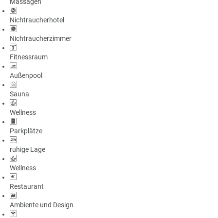
Massagen
Nichtraucherhotel
Nichtraucherzimmer
Fitnessraum
Außenpool
Sauna
Wellness
Parkplätze
ruhige Lage
Wellness
Restaurant
Ambiente und Design