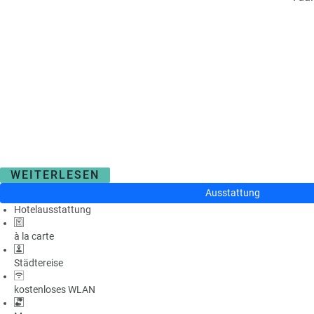
WEITERLESEN
Ausstattung
Hotelausstattung
à la carte
Städtereise
kostenloses WLAN