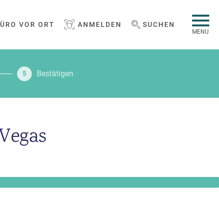
BÜRO VOR ORT
ANMELDEN
SUCHEN
WEBSEITE DURCHSUCHEN
MENU
Bestätigen
5
 Vegas