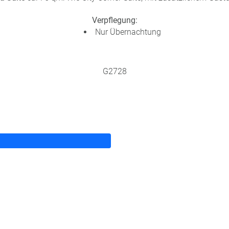
Verpflegung:
Nur Übernachtung
G2728