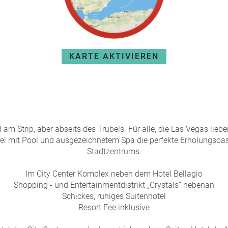
KARTE AKTIVIEREN
 am Strip, aber abseits des Trubels. Für alle, die Las Vegas liebe
el mit Pool und ausgezeichnetem Spa die perfekte Erholungsoas
Stadtzentrums.
Im City Center Komplex neben dem Hotel Bellagio
Shopping - und Entertainmentdistrikt „Crystals“ nebenan
Schickes, ruhiges Suitenhotel
Resort Fee inklusive