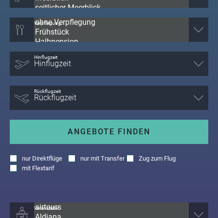
Verpflegung
Hinflugzeit
Rückflugzeit
ANGEBOTE FINDEN
nur
Direktflüge
nur
mit Transfer
Zug zum Flug
mit
Flextarif
Veranstalter