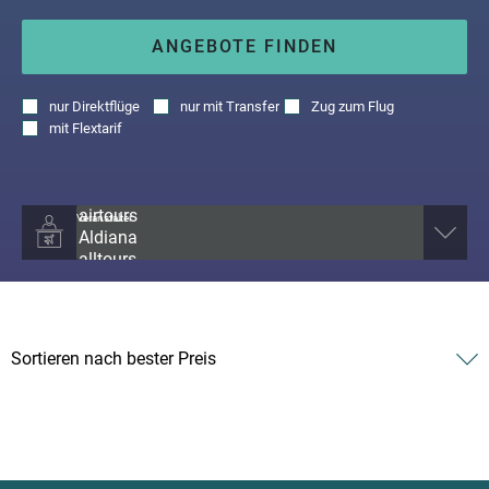
ANGEBOTE FINDEN
nur
Direktflüge
nur
mit Transfer
Zug zum Flug
mit
Flextarif
Veranstalter