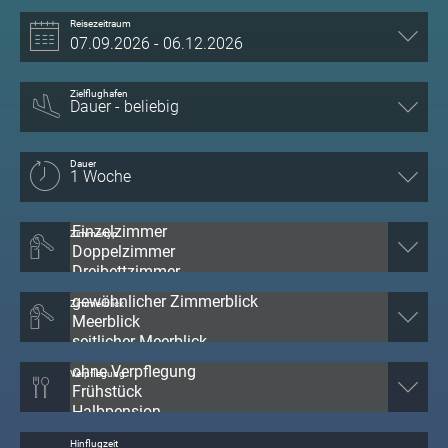
Reisezeitraum
Zielflughafen
Dauer
Zimmertyp
Zimmerblick
Verpflegung
Hinflugzeit