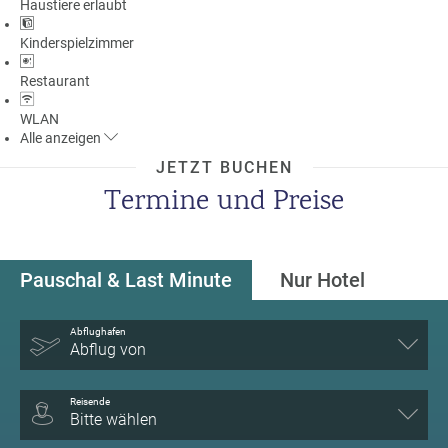
Haustiere erlaubt
Kinderspielzimmer
Restaurant
WLAN
Alle
anzeigen
JETZT BUCHEN
Termine und Preise
Pauschal & Last Minute
Nur Hotel
Abflughafen
Abflug von
Reisende
Bitte wählen