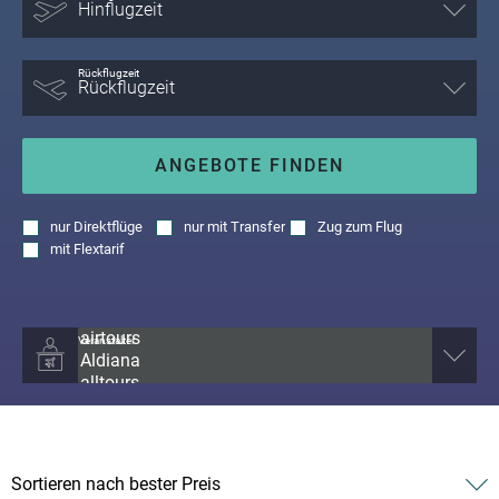
Rückflugzeit
ANGEBOTE FINDEN
nur
Direktflüge
nur
mit Transfer
Zug zum Flug
mit
Flextarif
Veranstalter