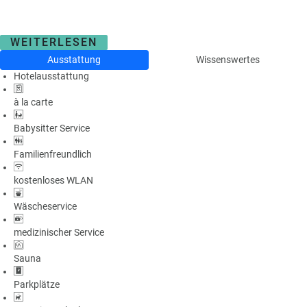
WEITERLESEN
Ausstattung
Wissenswertes
Hotelausstattung
à la carte
Babysitter Service
Familienfreundlich
kostenloses WLAN
Wäscheservice
medizinischer Service
Sauna
Parkplätze