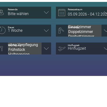
Reisende
Reisezeitraum
Bitte wählen
Dauer
Zimmertyp
Verpflegung
Hinflugzeit