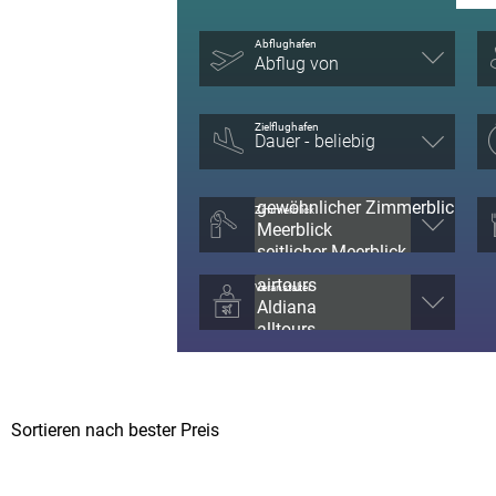
Abflughafen
Abflug von
Zielflughafen
Zimmerblick
Veranstalter