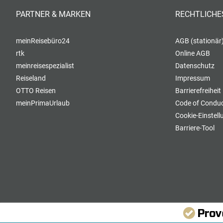
PARTNER & MARKEN
RECHTLICHE
meinReisebüro24
AGB (stationär
rtk
Online AGB
meinreisespezialist
Datenschutz
Reiseland
Impressum
OTTO Reisen
Barrierefreiheit
meinPrimaUrlaub
Code of Conduc
Cookie-Einstel
Barriere-Tool