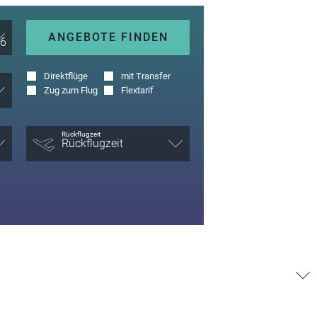
ANGEBOTE FINDEN
Direktflüge
mit Transfer
Zug zum Flug
Flextarif
Rückflugzeit