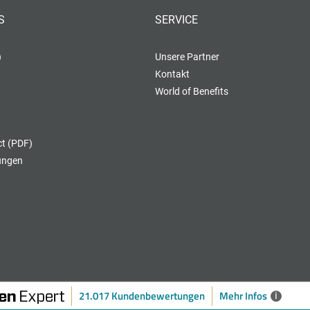
S
SERVICE
)
Unsere Partner
Kontakt
World of Benefits
t (PDF)
lungen
21.017 Kundenbewertungen
Mehr Infos
i