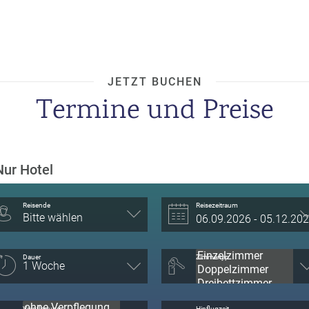
JETZT BUCHEN
Termine und Preise
Nur Hotel
Reisende
Reisezeitraum
Bitte wählen
Dauer
Zimmertyp
Verpflegung
Hinflugzeit