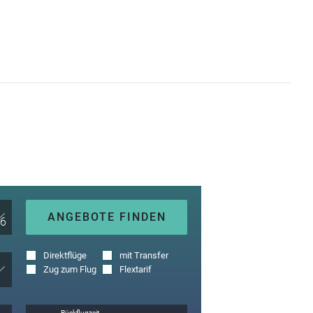
ANGEBOTE FINDEN
Direktflüge
mit Transfer
Zug zum Flug
Flextarif
Rückflugzeit