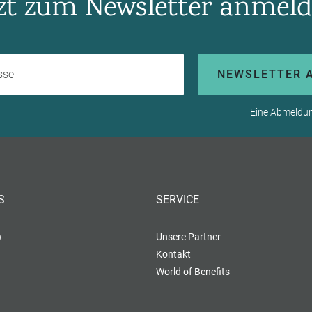
tzt zum Newsletter anmeld
Ihre E-Mail-Adresse
NEWSLETTER 
Eine Abmeldung
S
SERVICE
)
Unsere Partner
Kontakt
World of Benefits