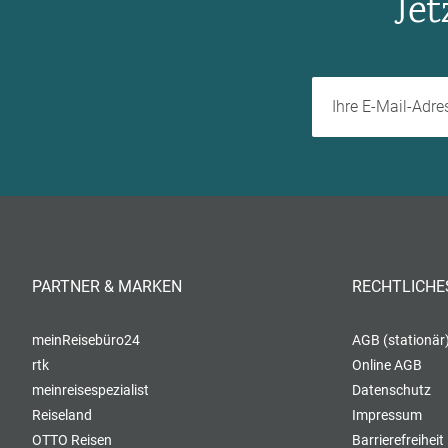
Je
PARTNER & MARKEN
RECHTLICHE
meinReisebüro24
AGB (stationär
rtk
Online AGB
meinreisespezialist
Datenschutz
Reiseland
Impressum
OTTO Reisen
Barrierefreiheit