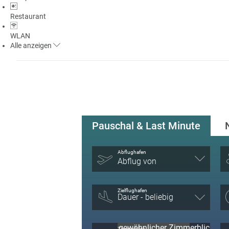
Restaurant
WLAN
Alle
anzeigen
Pauschal & Last Minute
Abflughafen
Abflug von
Zielflughafen
Zimmerblick