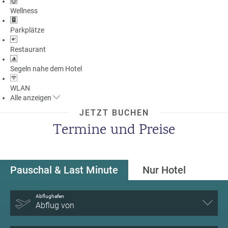
Wellness
Parkplätze
Restaurant
Segeln nahe dem Hotel
WLAN
Alle
anzeigen
JETZT BUCHEN
Termine und Preise
Pauschal & Last Minute
Nur Hotel
Abflughafen
Abflug von