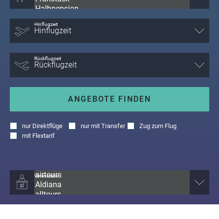
Hinflugzeit
Rückflugzeit
ANGEBOTE FINDEN
nur
Direktflüge
nur
mit Transfer
Zug zum Flug
mit
Flextarif
Veranstalter