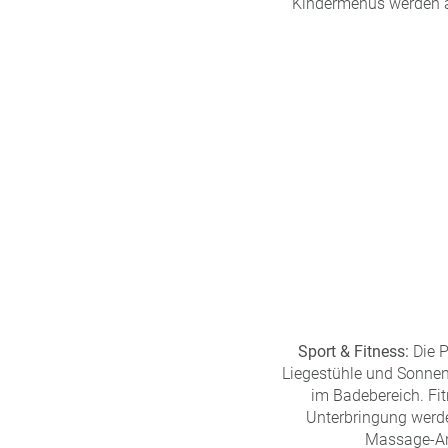
Kindermenüs werden au
Sport & Fitness:
Die P
Liegestühle und Sonnen
im Badebereich. Fit
Unterbringung werd
Massage-Anw