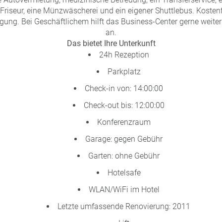
Friseur, eine Münzwäscherei und ein eigener Shuttlebus. Kostenf
gung. Bei Geschäftlichem hilft das Business-Center gerne weiter 
an.
Das bietet Ihre Unterkunft
24h Rezeption
Parkplatz
Check-in von: 14:00:00
Check-out bis: 12:00:00
Konferenzraum
Garage: gegen Gebühr
Garten: ohne Gebühr
Hotelsafe
WLAN/WiFi im Hotel
Letzte umfassende Renovierung: 2011