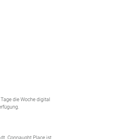
Tage die Woche digital
erfügung.
dt. Connaught Place ist