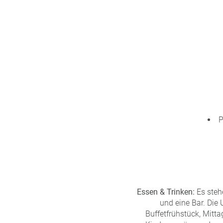
P
Essen & Trinken:
Es steh
und eine Bar. Die 
Buffetfrühstück, Mitt