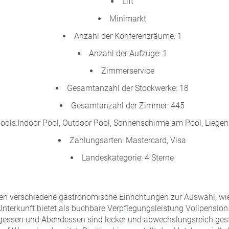
Lift
Minimarkt
Anzahl der Konferenzräume: 1
Anzahl der Aufzüge: 1
Zimmerservice
Gesamtanzahl der Stockwerke: 18
Gesamtanzahl der Zimmer: 445
ools:Indoor Pool, Outdoor Pool, Sonnenschirme am Pool, Liege
Zahlungsarten: Mastercard, Visa
Landeskategorie: 4 Sterne
en verschiedene gastronomische Einrichtungen zur Auswahl, wie 
Unterkunft bietet als buchbare Verpflegungsleistung Vollpension
agessen und Abendessen sind lecker und abwechslungsreich gesta