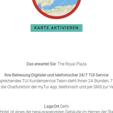
KARTE AKTIVIEREN
Das erwartet Sie:
The Royal Plaza
Ihre Betreuung:
Digitaler und telefonischer 24/7 TUI Service
sprechendes TUI Kundenservice Team steht Ihnen 24 Stunden, 7 
 die Chatfunktion der myTui App, telefonisch und per SMS zur V
Lage:
Ort
Delhi
Hotel ist eines der herausragendsten Gebäude im Herzen der Sta