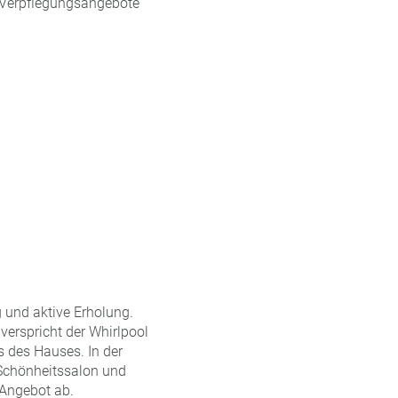
e Verpflegungsangebote
 und aktive Erholung.
erspricht der Whirlpool
s des Hauses. In der
Schönheitssalon und
 Angebot ab.