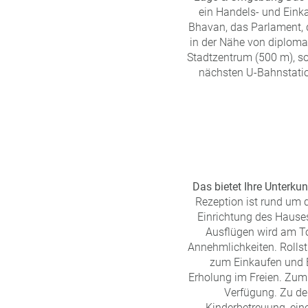
ein Handels- und Einka
Bhavan, das Parlament, d
in der Nähe von diplomat
Stadtzentrum (500 m), so
nächsten U-Bahnstation
Das bietet Ihre Unterkun
Rezeption ist rund um 
Einrichtung des Hauses
Ausflügen wird am To
Annehmlichkeiten. Rolls
zum Einkaufen und 
Erholung im Freien. Zum
Verfügung. Zu den
Kinderbetreuung, eine