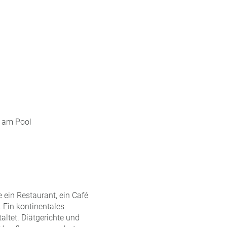
n am Pool
ein Restaurant, ein Café
. Ein kontinentales
ltet. Diätgerichte und