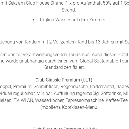
mit Sekt am Club House Strand, 1 x pro Aufenthalt 50% auf 1 
Strand.
Täglich Wasser auf dem Zimmer
uchung von Kindern mit 2 Vollzahlern: Kind bis 13 Jahren mit So
ren uns für verantwortungsvollen Tourismus. Auch dieses Hotel
und wurde unabhängig durch einen vom Global Sustainable Tou
Standard zertifiziert.
Club Classic Premium (UL1):
oppel, Premium, Schreibtisch, Regendusche, Bademantel, Badesli
iduell regulierbar, Minibar, Auffüllung regelmäßig, Softdrinks, Mi
eleisen, TV, WLAN, Wasserkocher, Espressomaschine, Kaffee/Tee,
(möbliert), Kopfkissen-Menü