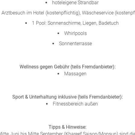
hoteleigene Strandbar
Arztbesuch im Hotel (kostenpflichtig), Wäscheservice (kostenpfl
1 Pool: Sonnenschirme, Liegen, Badetuch
Whirlpools
Sonnenterrasse
Wellness gegen Gebühr (teils Fremdanbieter):
Massagen
Sport & Unterhaltung inklusive (teils Fremdanbieter):
Fitnessbereich außen
Tipps & Hinweise:
itte Juni bis Mitte September (Khareef Saison/Monsun) sind die