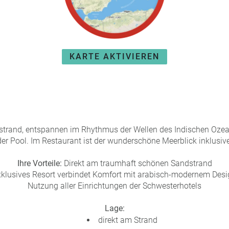
KARTE AKTIVIEREN
trand, entspannen im Rhythmus der Wellen des Indischen Ozean
der Pool. Im Restaurant ist der wunderschöne Meerblick inklusive
Ihre Vorteile:
Direkt am traumhaft schönen Sandstrand
klusives Resort verbindet Komfort mit arabisch-modernem Des
Nutzung aller Einrichtungen der Schwesterhotels
Lage:
direkt am Strand