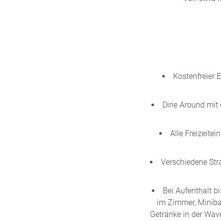
Kostenfreier E
Dine Around mit 
Alle Freizeite
Verschiedene Str
Bei Aufenthalt b
im Zimmer, Miniba
Getränke in der Wave