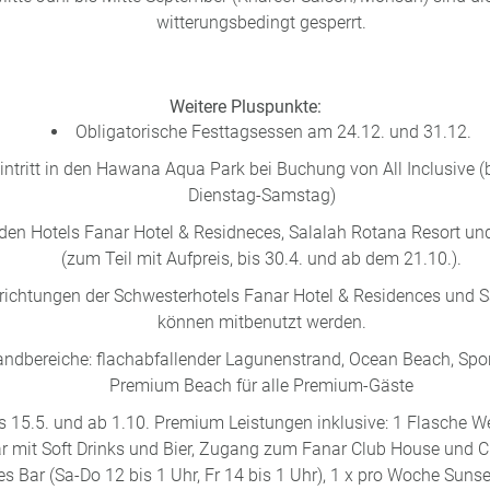
witterungsbedingt gesperrt.
Weitere Pluspunkte:
Obligatorische Festtagsessen am 24.12. und 31.12.
intritt in den Hawana Aqua Park bei Buchung von All Inclusive (b
Dienstag-Samstag)
den Hotels Fanar Hotel & Residneces, Salalah Rotana Resort un
(zum Teil mit Aufpreis, bis 30.4. und ab dem 21.10.).
inrichtungen der Schwesterhotels Fanar Hotel & Residences und 
können mitbenutzt werden.
andbereiche: flachabfallender Lagunenstrand, Ocean Beach, Spor
Premium Beach für alle Premium-Gäste
is 15.5. und ab 1.10. Premium Leistungen inklusive: 1 Flasche W
r mit Soft Drinks und Bier, Zugang zum Fanar Club House und C
s Bar (Sa-Do 12 bis 1 Uhr, Fr 14 bis 1 Uhr), 1 x pro Woche Sunse