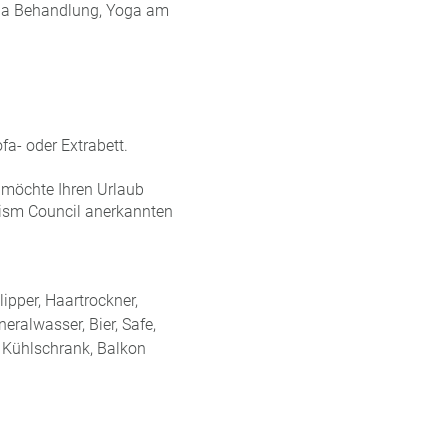
Spa Behandlung, Yoga am
fa- oder Extrabett.
 möchte Ihren Urlaub
rism Council anerkannten
pper, Haartrockner,
neralwasser, Bier, Safe,
 Kühlschrank, Balkon