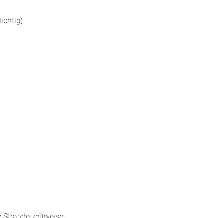
ichtig)
 Strände zeitweise