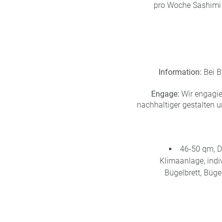
pro Woche Sashimi 
Information:
Bei B
Engage:
Wir engagie
nachhaltiger gestalten 
46-50 qm, D
Klimaanlage, indiv
Bügelbrett, Büg