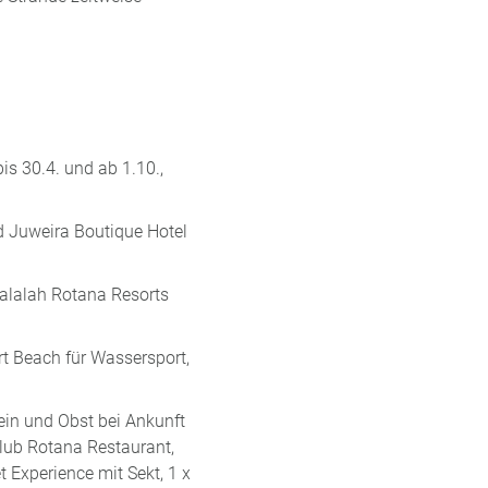
is 30.4. und ab 1.10.,
d Juweira Boutique Hotel
Salalah Rotana Resorts
t Beach für Wassersport,
ein und Obst bei Ankunft
lub Rotana Restaurant,
t Experience mit Sekt, 1 x