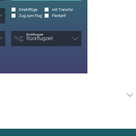
Direktflüge
mit Transfer
Zug zum Flug
Flextarif
Rückflugzeit