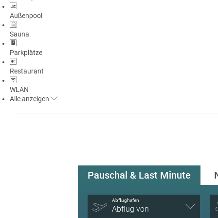
Außenpool
Sauna
Parkplätze
Restaurant
WLAN
Alle
anzeigen
Pauschal & Last Minute
Abflughafen
Abflug von