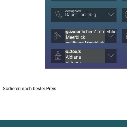
Zielflughafen
Zimmerblick
Veranstalter