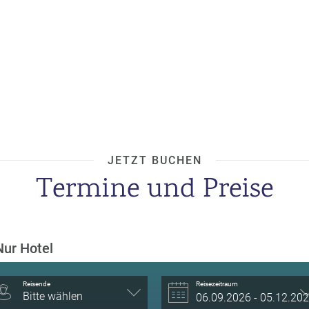
JETZT BUCHEN
Termine und Preise
Nur Hotel
Reisende
Reisezeitraum
Bitte wählen