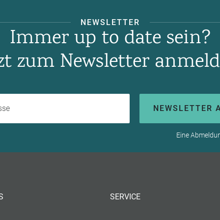
NEWSLETTER
Immer up to date sein?
tzt zum Newsletter anmeld
Ihre E-Mail-Adresse
NEWSLETTER 
Eine Abmeldung
S
SERVICE