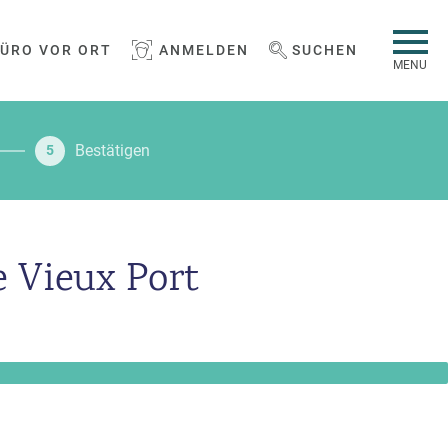
BÜRO VOR ORT
ANMELDEN
SUCHEN
WEBSEITE DURCHSUCHEN
MENU
Bestätigen
5
e Vieux Port