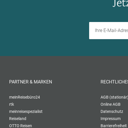
Je
PARTNER & MARKEN
RECHTLICHE
meinReisebüro24
AGB (stationär
rtk
Online AGB
meinreisespezialist
Datenschutz
Reiseland
Impressum
OTTO Reisen
Barrierefreiheit