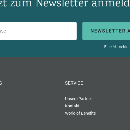
tzt zum Newsletter anmeld
Ihre E-Mail-Adresse
NEWSLETTER 
Eine Abmeldung
S
SERVICE
)
Unsere Partner
Kontakt
World of Benefits