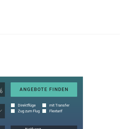
ANGEBOTE FINDEN
Direktflüge
mit Transfer
Zug zum Flug
Flextarif
Rückflugzeit