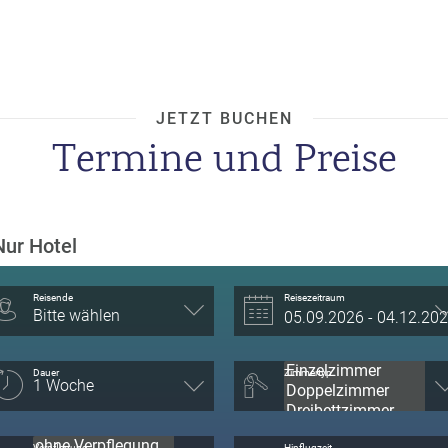
JETZT BUCHEN
Termine und Preise
Nur Hotel
Reisende
Reisezeitraum
Bitte wählen
Dauer
Zimmertyp
Verpflegung
Hinflugzeit