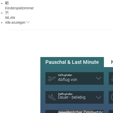
Kinderspielzimmer
WLAN
Alle
anzeigen
Pauschal & Last Minute
Abflughafen
Abflug von
Zielflughafen
Zimmerblick