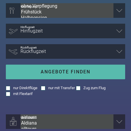
Verpflegung
Hinflugzeit
Rückflugzeit
ANGEBOTE FINDEN
nur
Direktflüge
nur
mit Transfer
Zug zum Flug
mit
Flextarif
Veranstalter