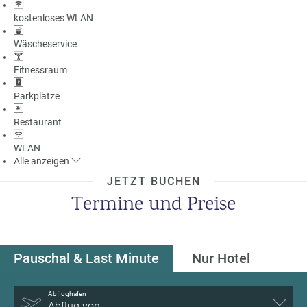
kostenloses WLAN
Wäscheservice
Fitnessraum
Parkplätze
Restaurant
WLAN
Alle
anzeigen
JETZT BUCHEN
Termine und Preise
Pauschal & Last Minute
Nur Hotel
Abflughafen
Abflug von