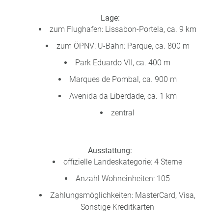
a
m
Lage:
m
zum Flughafen: Lissabon-Portela, ca. 9 km
zum ÖPNV: U-Bahn: Parque, ca. 800 m
Park Eduardo VII, ca. 400 m
Marques de Pombal, ca. 900 m
Avenida da Liberdade, ca. 1 km
zentral
Ausstattung:
offizielle Landeskategorie: 4 Sterne
Anzahl Wohneinheiten: 105
Zahlungsmöglichkeiten: MasterCard, Visa,
Sonstige Kreditkarten