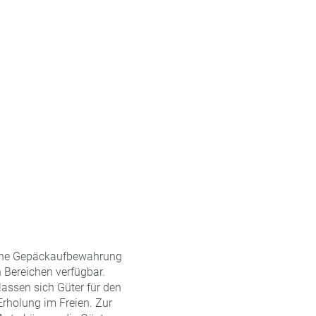
 Eine Gepäckaufbewahrung
n Bereichen verfügbar.
assen sich Güter für den
Erholung im Freien. Zur