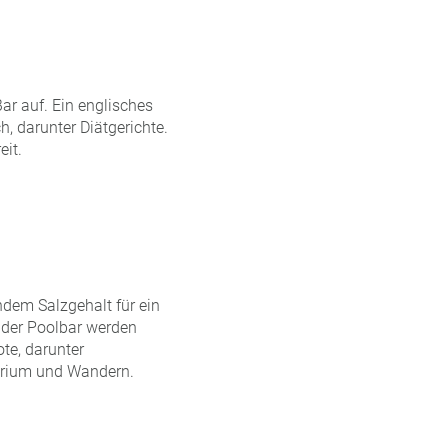
ar auf. Ein englisches
h, darunter Diätgerichte.
eit.
dem Salzgehalt für ein
 der Poolbar werden
te, darunter
arium und Wandern.