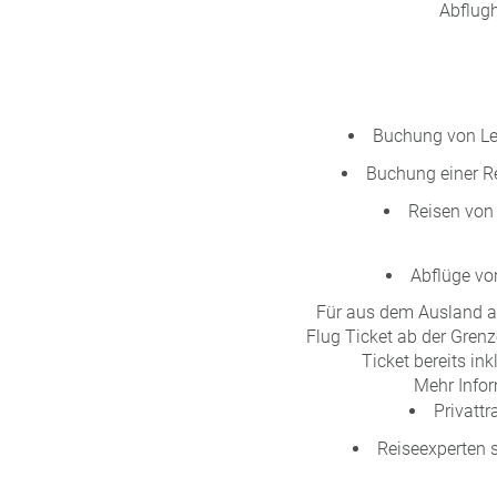
Abflugh
Buchung von Lei
Buchung einer Re
Reisen von
Abflüge vo
Für aus dem Ausland a
Flug Ticket ab der Grenz
Ticket bereits in
Mehr Infor
Privatt
Reiseexperten s