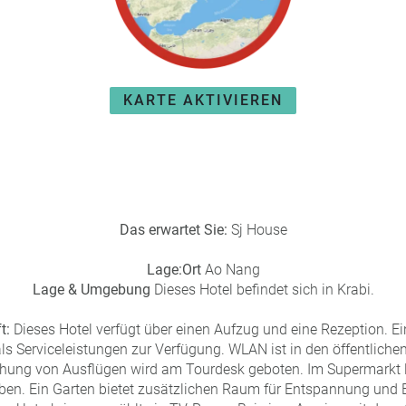
KARTE AKTIVIEREN
Das erwartet Sie:
Sj House
Lage:
Ort
Ao Nang
Lage & Umgebung
Dieses Hotel befindet sich in Krabi.
t:
Dieses Hotel verfügt über einen Aufzug und eine Rezeption.
ls Serviceleistungen zur Verfügung. WLAN ist in den öffentliche
uchung von Ausflügen wird am Tourdesk geboten. Im Supermarkt l
ben. Ein Garten bietet zusätzlichen Raum für Entspannung und 