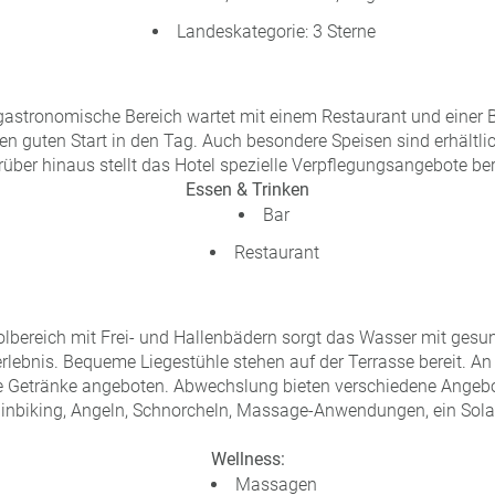
Landeskategorie: 3 Sterne
astronomische Bereich wartet mit einem Restaurant und einer B
en guten Start in den Tag. Auch besondere Speisen sind erhältlic
über hinaus stellt das Hotel spezielle Verpflegungsangebote ber
Essen & Trinken
Bar
Restaurant
lbereich mit Frei- und Hallenbädern sorgt das Wasser mit gesun
lebnis. Bequeme Liegestühle stehen auf der Terrasse bereit. An
e Getränke angeboten. Abwechslung bieten verschiedene Angebo
nbiking, Angeln, Schnorcheln, Massage-Anwendungen, ein Sol
Wellness:
Massagen