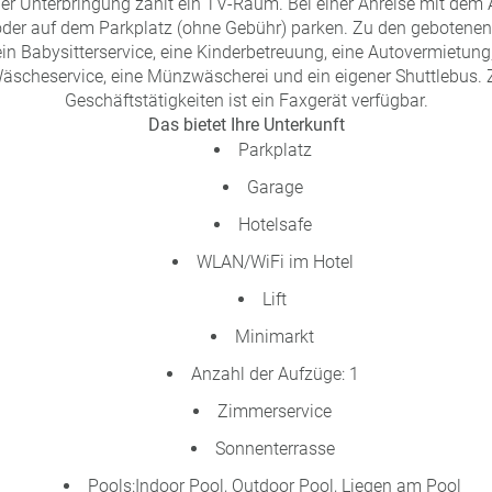
der Unterbringung zählt ein TV-Raum. Bei einer Anreise mit dem
 oder auf dem Parkplatz (ohne Gebühr) parken. Zu den gebotenen
in Babysitterservice, eine Kinderbetreuung, eine Autovermietung,
äscheservice, eine Münzwäscherei und ein eigener Shuttlebus. 
Geschäftstätigkeiten ist ein Faxgerät verfügbar.
Das bietet Ihre Unterkunft
Parkplatz
Garage
Hotelsafe
WLAN/WiFi im Hotel
Lift
Minimarkt
Anzahl der Aufzüge: 1
Zimmerservice
Sonnenterrasse
Pools:Indoor Pool, Outdoor Pool, Liegen am Pool