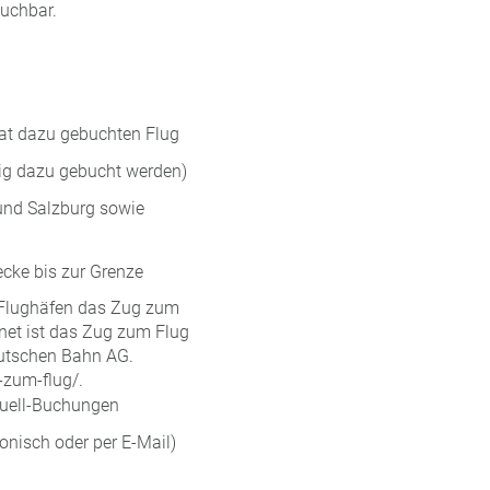
buchbar.
rat dazu gebuchten Flug
tig dazu gebucht werden)
und Salzburg sowie
ecke bis zur Grenze
 Flughäfen das Zug zum
rnet ist das Zug zum Flug
Deutschen Bahn AG.
-zum-flug/.
iduell-Buchungen
onisch oder per E-Mail)