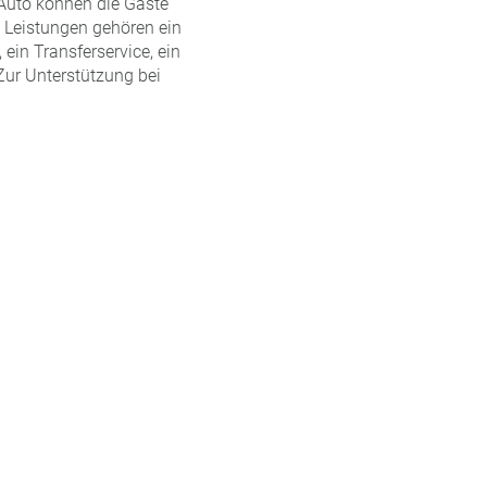
 Auto können die Gäste
 Leistungen gehören ein
 ein Transferservice, ein
Zur Unterstützung bei