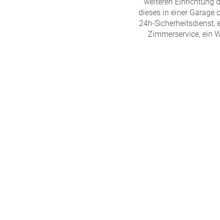
weiteren Einrichtung 
dieses in einer Garage
24h-Sicherheitsdienst, e
Zimmerservice, ein W