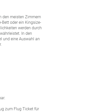
In den meisten Zimmern
-Bett oder ein Kingsize-
lichkeiten werden durch
ährleistet. In den
el und eine Auswahl an
.
ar.
Zug zum Flug Ticket für