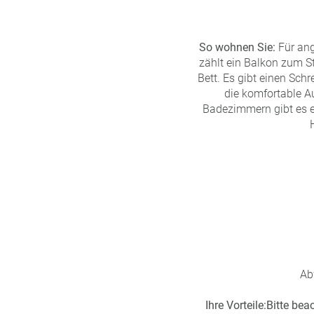
So wohnen Sie:
Für ang
zählt ein Balkon zum St
Bett. Es gibt einen Sc
die komfortable A
Badezimmern gibt es e
Ab
Ihre Vorteile:
Bitte bea