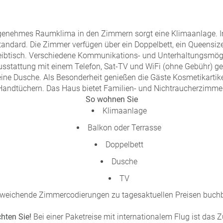
enehmes Raumklima in den Zimmern sorgt eine Klimaanlage. 
andard. Die Zimmer verfügen über ein Doppelbett, ein Queensize
hreibtisch. Verschiedene Kommunikations- und Unterhaltungsmög
usstattung mit einem Telefon, Sat-TV und WiFi (ohne Gebühr) gew
ine Dusche. Als Besonderheit genießen die Gäste Kosmetikartik
Handtüchern. Das Haus bietet Familien- und Nichtraucherzimmer
So wohnen Sie
Klimaanlage
Balkon oder Terrasse
Doppelbett
Dusche
TV
weichende Zimmercodierungen zu tagesaktuellen Preisen buchb
chten Sie!
Bei einer Paketreise mit internationalem Flug ist das 