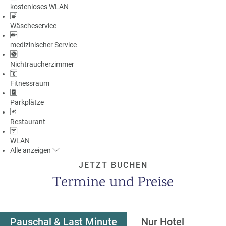
kostenloses WLAN
a
m
Wäscheservice
m
medizinischer Service
Nichtraucherzimmer
Fitnessraum
Parkplätze
Restaurant
WLAN
Alle
anzeigen
JETZT BUCHEN
Termine und Preise
Pauschal & Last Minute
Nur Hotel