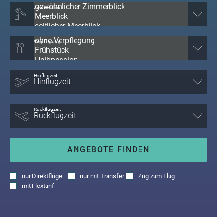
Zimmerblick
Verpflegung
Hinflugzeit
Rückflugzeit
ANGEBOTE FINDEN
nur
Direktflüge
nur
mit Transfer
Zug zum Flug
mit
Flextarif