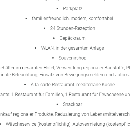
Parkplatz
familienfreundlich, modern, komfortabel
24 Stunden-Rezeption
Gepäckraum
WLAN, in der gesamten Anlage
Souvenirshop
ehälter im gesamten Hotel, Verwendung regionaler Baustoffe, P
iziente Beleuchtung, Einsatz von Bewegungsmeldern und autom
À-la-carte-Restaurant: mediterrane Küche
rants: 1 Restaurant für Familien, 1 Restaurant für Erwachsene u
Snackbar
inkauf regionaler Produkte, Reduzierung von Lebensmittelvers
Wäscheservice (kostenpflichtig), Autovermietung (kostenpflic