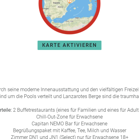
KARTE AKTIVIEREN
urch seine moderne Innenausstattung und den vielfältigen Freize
nd um die Pools verteilt und Lanzarotes Berge sind die traumhaf
rteile:
2 Buffetrestaurants (eines für Familien und eines für Adul
Chill-Out-Zone für Erwachsene
Capitan NEMO Bar für Erwachsene
Begrüßungspaket mit Kaffee, Tee, Milch und Wasser
Zimmer DN1 und JN1 (Select) nur für Erwachsene 18+