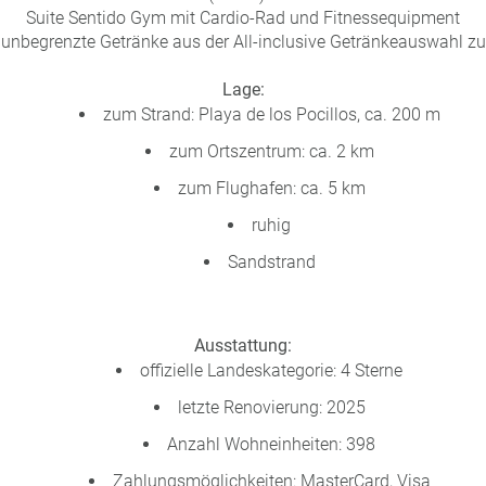
Suite Sentido Gym mit Cardio-Rad und Fitnessequipment
 unbegrenzte Getränke aus der All-inclusive Getränkeauswahl 
Lage:
zum Strand: Playa de los Pocillos, ca. 200 m
zum Ortszentrum: ca. 2 km
zum Flughafen: ca. 5 km
ruhig
Sandstrand
Ausstattung:
offizielle Landeskategorie: 4 Sterne
letzte Renovierung: 2025
Anzahl Wohneinheiten: 398
Zahlungsmöglichkeiten: MasterCard, Visa