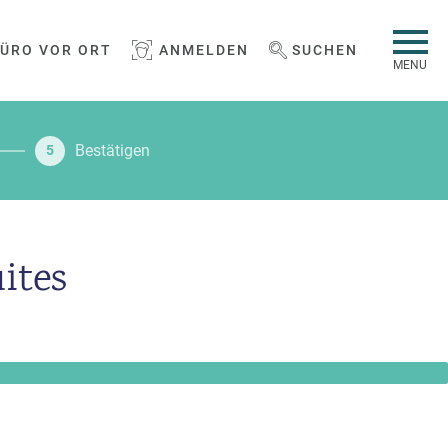
BÜRO VOR ORT
ANMELDEN
SUCHEN
WEBSEITE DURCHSUCHEN
MENU
Bestätigen
5
ites