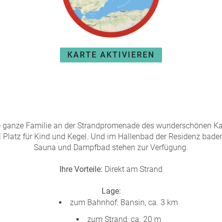
KARTE AKTIVIEREN
ie ganze Familie an der Strandpromenade des wunderschönen Ka
l Platz für Kind und Kegel. Und im Hallenbad der Residenz baden
Sauna und Dampfbad stehen zur Verfügung.
Ihre Vorteile:
Direkt am Strand
Lage:
zum Bahnhof: Bansin, ca. 3 km
zum Strand: ca. 20 m