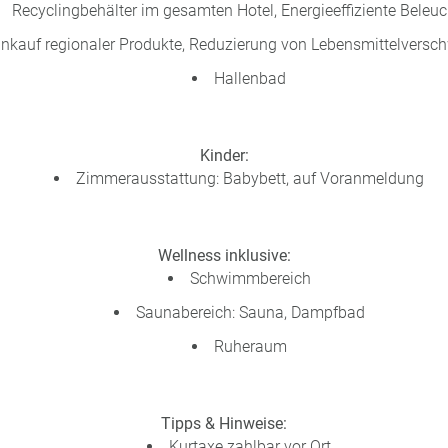
Recyclingbehälter im gesamten Hotel, Energieeffiziente Beleu
inkauf regionaler Produkte, Reduzierung von Lebensmittelvers
Hallenbad
Kinder:
Zimmerausstattung: Babybett, auf Voranmeldung
Wellness inklusive:
Schwimmbereich
Saunabereich: Sauna, Dampfbad
Ruheraum
Tipps & Hinweise:
Kurtaxe zahlbar vor Ort