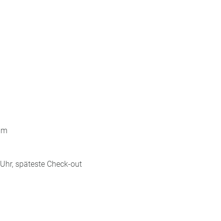
5 m
 Uhr, späteste Check-out