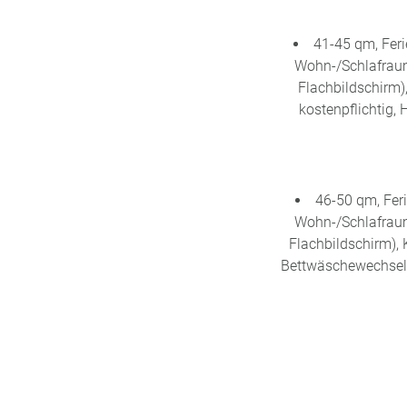
41-45 qm, Feri
Wohn-/Schlafraum,
Flachbildschirm)
kostenpflichtig, 
46-50 qm, Feri
Wohn-/Schlafraum,
Flachbildschirm), 
Bettwäschewechsel k