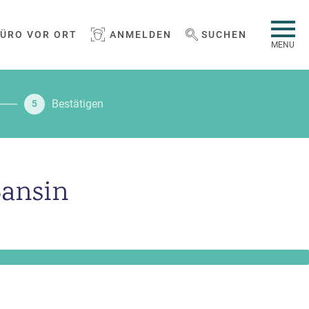
BÜRO VOR ORT
ANMELDEN
SUCHEN
WEBSEITE DURCHSUCHEN
MENU
Bestätigen
5
Bansin