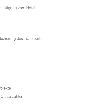
estätigung vom Hotel
eduzierung des Transports
rojekte
Ort zu zahlen