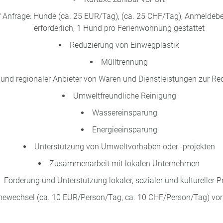
f Anfrage: Hunde (ca. 25 EUR/Tag), (ca. 25 CHF/Tag), Anmeldeb
erforderlich, 1 Hund pro Ferienwohnung gestattet
Reduzierung von Einwegplastik
Mülltrennung
r und regionaler Anbieter von Waren und Dienstleistungen zur R
Umweltfreundliche Reinigung
Wassereinsparung
Energieeinsparung
Unterstützung von Umweltvorhaben oder -projekten
Zusammenarbeit mit lokalen Unternehmen
Förderung und Unterstützung lokaler, sozialer und kultureller P
ewechsel (ca. 10 EUR/Person/Tag, ca. 10 CHF/Person/Tag) vor 