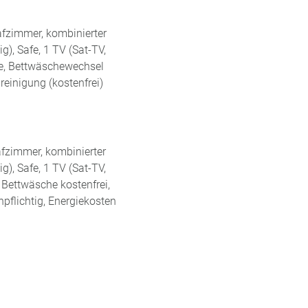
afzimmer, kombinierter
), Safe, 1 TV (Sat-TV,
ne, Bettwäschewechsel
reinigung (kostenfrei)
afzimmer, kombinierter
), Safe, 1 TV (Sat-TV,
 Bettwäsche kostenfrei,
pflichtig, Energiekosten