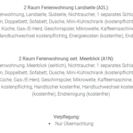
2 Raum Ferienwohnung Landseite (A2L):
enwohnung, Landseite, Südseite, Nichtraucher, 1 separates Schl
 Doppelbett, Sofabett, Dusche, Mini-Kühlschrank (kostenpflichtig
, Küche, Gas-/E-Herd, Geschirrspüler, Mikrowelle, Kaffeemaschi
Handtuchwechsel kostenpflichtig, Energiekosten (kostenfrei), End
2 Raum Ferienwohnung seit. Meerblick (A1N):
enwohnung, Meerblick (seitlich), Nichtraucher, 1 separates Schl
 Doppelbett, Sofabett, Dusche, Mini-Kühlschrank (kostenpflichtig
Küche, Gas-/E-Herd, Geschirrspüler, Mikrowelle, Kaffeemaschine,
ostenpflichtig, Handtücher kostenfrei, Handtuchwechsel kosten
(kostenfrei), Endreinigung (kostenfrei)
Verpflegung:
Nur Übernachtung