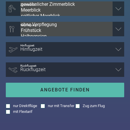
Zimmerblick
Verpflegung
Hinflugzeit
Rückflugzeit
ANGEBOTE FINDEN
nur
Direktflüge
nur
mit Transfer
Zug zum Flug
mit
Flextarif