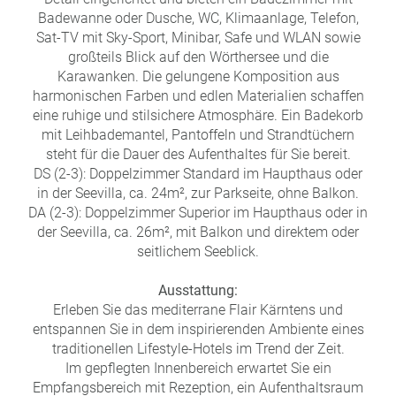
Badewanne oder Dusche, WC, Klimaanlage, Telefon,
Sat-TV mit Sky-Sport, Minibar, Safe und WLAN sowie
großteils Blick auf den Wörthersee und die
Karawanken. Die gelungene Komposition aus
harmonischen Farben und edlen Materialien schaffen
eine ruhige und stilsichere Atmosphäre. Ein Badekorb
mit Leihbademantel, Pantoffeln und Strandtüchern
steht für die Dauer des Aufenthaltes für Sie bereit.
DS (2-3): Doppelzimmer Standard im Haupthaus oder
in der Seevilla, ca. 24m², zur Parkseite, ohne Balkon.
DA (2-3): Doppelzimmer Superior im Haupthaus oder in
der Seevilla, ca. 26m², mit Balkon und direktem oder
seitlichem Seeblick.
Ausstattung:
Erleben Sie das mediterrane Flair Kärntens und
entspannen Sie in dem inspirierenden Ambiente eines
traditionellen Lifestyle-Hotels im Trend der Zeit.
Im gepflegten Innenbereich erwartet Sie ein
Empfangsbereich mit Rezeption, ein Aufenthaltsraum