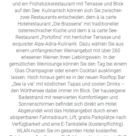
und ein Frühstücksrestaurant mit Terrasse und Blick
auf den See. Kulinarisch können sich Sie zwischen
zwei Restaurants entscheiden: dem à la carte
Hotelrestaurant „Die Brasserie“ mit traditioneller
österreichischer Küche und dem à la carte See-
Restaurant „Portofino“ mit herrlicher Terrasse und
exquisiter Alpe-Adria-Kulinarik. Dazu wählen Sie aus
einem umfangreichen Weinangebot mit über 260
erlesenen Weinen Ihren Lieblingswein. In der
gemütlichen Weinlounge können Sie den Tag bei einem
Glas Champagner oder einem Cocktail ausklingen
lassen. Hoch hinaus geht es in der neuen Rooftop Bar
„See la vie“ mit köstlichen Tapas und coolen Drinks –
den Wörthersee dabei immer im Blick. Der hauseigene
Badestrand mit reservierten Komfortliegen und
Sonnenschirmen befindet sich direkt am Hotel.
Abgerundet wird das Hotelangebot durch einen
absperrbaren Fahrradraum, Lift, gratis Parkplätze nach
Verfügbarkeit und eine E-Tankstelle (kostenpflichtig).
WLAN nutzen Sie im gesamten Hotel kostenfrei.