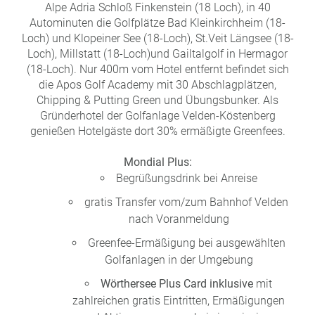
Alpe Adria Schloß Finkenstein (18 Loch), in 40
Autominuten die Golfplätze Bad Kleinkirchheim (18-
Loch) und Klopeiner See (18-Loch), St.Veit Längsee (18-
Loch), Millstatt (18-Loch)und Gailtalgolf in Hermagor
(18-Loch). Nur 400m vom Hotel entfernt befindet sich
die Apos Golf Academy mit 30 Abschlagplätzen,
Chipping & Putting Green und Übungsbunker. Als
Gründerhotel der Golfanlage Velden-Köstenberg
genießen Hotelgäste dort 30% ermäßigte Greenfees.
Mondial Plus:
Begrüßungsdrink bei Anreise
gratis Transfer vom/zum Bahnhof Velden
nach Voranmeldung
Greenfee-Ermäßigung bei ausgewählten
Golfanlagen in der Umgebung
Wörthersee Plus Card inklusive
mit
zahlreichen gratis Eintritten, Ermäßigungen