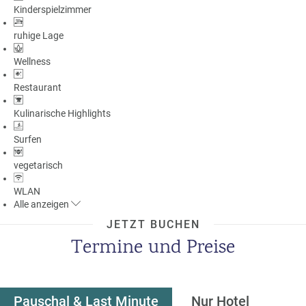
Kinderspielzimmer
ruhige Lage
Wellness
Restaurant
Kulinarische Highlights
Surfen
vegetarisch
WLAN
Alle
anzeigen
JETZT BUCHEN
Termine und Preise
Pauschal & Last Minute
Nur Hotel