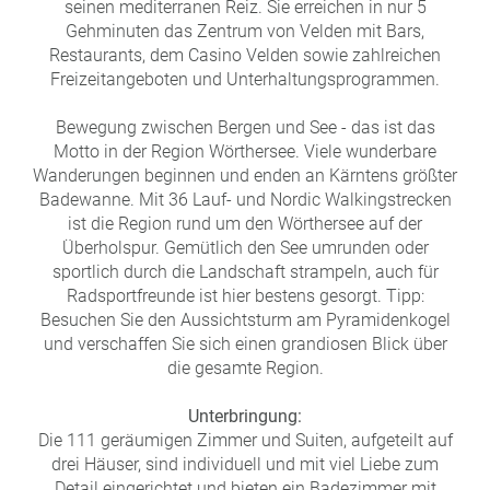
seinen mediterranen Reiz. Sie erreichen in nur 5
Gehminuten das Zentrum von Velden mit Bars,
Restaurants, dem Casino Velden sowie zahlreichen
Freizeitangeboten und Unterhaltungsprogrammen.
Bewegung zwischen Bergen und See - das ist das
Motto in der Region Wörthersee. Viele wunderbare
Wanderungen beginnen und enden an Kärntens größter
Badewanne. Mit 36 Lauf- und Nordic Walkingstrecken
ist die Region rund um den Wörthersee auf der
Überholspur. Gemütlich den See umrunden oder
sportlich durch die Landschaft strampeln, auch für
Radsportfreunde ist hier bestens gesorgt. Tipp:
Besuchen Sie den Aussichtsturm am Pyramidenkogel
und verschaffen Sie sich einen grandiosen Blick über
die gesamte Region.
Unterbringung:
Die 111 geräumigen Zimmer und Suiten, aufgeteilt auf
drei Häuser, sind individuell und mit viel Liebe zum
Detail eingerichtet und bieten ein Badezimmer mit