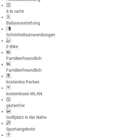
à la carte
Babyausstattung
Schönheitsanwendungen
E-Bike
Familienfreundlich
Familienfreundlich
kostenlos Parken
kostenloses WLAN
glutenfrei
Golfplatz in der Nähe
Sportangebote