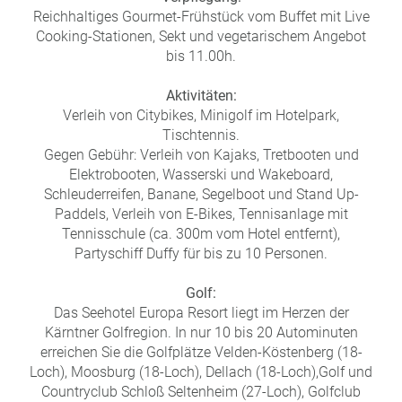
Reichhaltiges Gourmet-Frühstück vom Buffet mit Live
Cooking-Stationen, Sekt und vegetarischem Angebot
bis 11.00h.
Aktivitäten:
Verleih von Citybikes, Minigolf im Hotelpark,
Tischtennis.
Gegen Gebühr: Verleih von Kajaks, Tretbooten und
Elektrobooten, Wasserski und Wakeboard,
Schleuderreifen, Banane, Segelboot und Stand Up-
Paddels, Verleih von E-Bikes, Tennisanlage mit
Tennisschule (ca. 300m vom Hotel entfernt),
Partyschiff Duffy für bis zu 10 Personen.
Golf:
Das Seehotel Europa Resort liegt im Herzen der
Kärntner Golfregion. In nur 10 bis 20 Autominuten
erreichen Sie die Golfplätze Velden-Köstenberg (18-
Loch), Moosburg (18-Loch), Dellach (18-Loch),Golf und
Countryclub Schloß Seltenheim (27-Loch), Golfclub