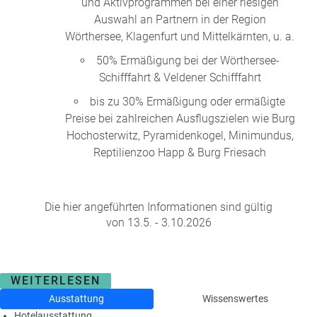
und Aktivprogrammen bei einer riesigen
Auswahl an Partnern in der Region
Wörthersee, Klagenfurt und Mittelkärnten, u. a.
50% Ermäßigung bei der Wörthersee-
Schifffahrt & Veldener Schifffahrt
bis zu 30% Ermäßigung oder ermäßigte
Preise bei zahlreichen Ausflugszielen wie Burg
Hochosterwitz, Pyramidenkogel, Minimundus,
Reptilienzoo Happ & Burg Friesach
Die hier angeführten Informationen sind gültig
von 13.5. - 3.10.2026
WEITERLESEN
Ausstattung
Wissenswertes
Hotelausstattung