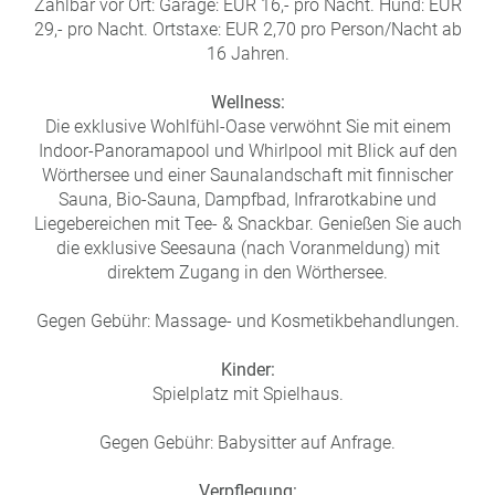
Zahlbar vor Ort: Garage: EUR 16,- pro Nacht. Hund: EUR
29,- pro Nacht. Ortstaxe: EUR 2,70 pro Person/Nacht ab
16 Jahren.
Wellness:
Die exklusive Wohlfühl-Oase verwöhnt Sie mit einem
Indoor-Panoramapool und Whirlpool mit Blick auf den
Wörthersee und einer Saunalandschaft mit finnischer
Sauna, Bio-Sauna, Dampfbad, Infrarotkabine und
Liegebereichen mit Tee- & Snackbar. Genießen Sie auch
die exklusive Seesauna (nach Voranmeldung) mit
direktem Zugang in den Wörthersee.
Gegen Gebühr: Massage- und Kosmetikbehandlungen.
Kinder:
Spielplatz mit Spielhaus.
Gegen Gebühr: Babysitter auf Anfrage.
Verpflegung: