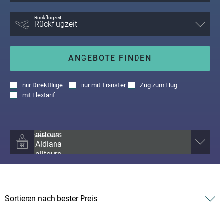
Rückflugzeit
ANGEBOTE FINDEN
nur
Direktflüge
nur
mit Transfer
Zug zum Flug
mit
Flextarif
Veranstalter