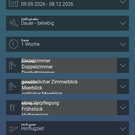
Zielflughafen
Dauer
Zimmertyp
Zimmerblick
Verpflegung
Hinflugzeit