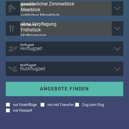
Zimmerblick
Verpflegung
Hinflugzeit
Rückflugzeit
ANGEBOTE FINDEN
nur
Direktflüge
nur
mit Transfer
Zug zum Flug
mit
Flextarif