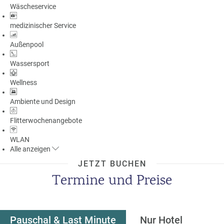
Wäscheservice
a
m
medizinischer Service
m
Außenpool
Wassersport
Wellness
Ambiente und Design
Flitterwochenangebote
WLAN
Alle
anzeigen
JETZT BUCHEN
Termine und Preise
Pauschal & Last Minute
Nur Hotel