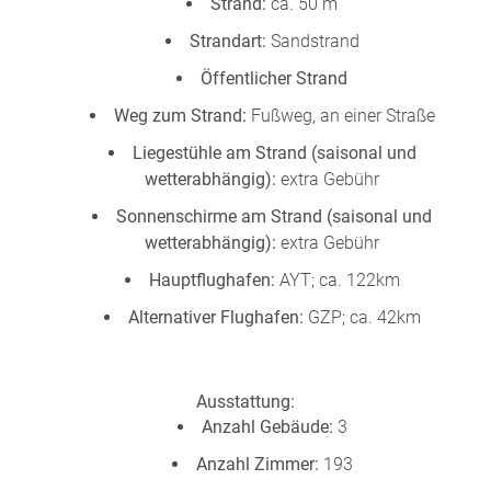
Strand:
ca. 50 m
Strandart:
Sandstrand
Öffentlicher Strand
Weg zum Strand:
Fußweg, an einer Straße
Liegestühle am Strand (saisonal und
wetterabhängig):
extra Gebühr
Sonnenschirme am Strand (saisonal und
wetterabhängig):
extra Gebühr
Hauptflughafen:
AYT; ca. 122km
Alternativer Flughafen:
GZP; ca. 42km
Ausstattung:
Anzahl Gebäude:
3
Anzahl Zimmer:
193