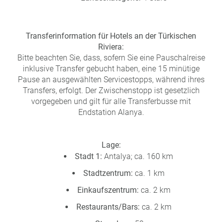
a
m
m
Transferinformation für Hotels an der Türkischen
Riviera:
Bitte beachten Sie, dass, sofern Sie eine Pauschalreise
inklusive Transfer gebucht haben, eine 15 minütige
Pause an ausgewählten Servicestopps, während ihres
Transfers, erfolgt. Der Zwischenstopp ist gesetzlich
vorgegeben und gilt für alle Transferbusse mit
Endstation Alanya.
Lage:
Stadt 1:
Antalya; ca. 160 km
Stadtzentrum:
ca. 1 km
Einkaufszentrum:
ca. 2 km
Restaurants/Bars:
ca. 2 km