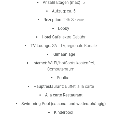
Anzahl Etagen (max):
5
Aufzug:
ca. 5
Rezeption:
24h Service
Lobby
Hotel Safe:
extra Gebühr
TV-Lounge:
SAT TV, regionale Kanäle
Klimaanlage
Internet:
Wi-Fi/HotSpots kostenfrei,
Computerraum
Poolbar
Hauptrestaurant:
Buffet, à la carte
A la carte Restaurant
Swimming Pool (saisonal und wetterabhängig)
Kinderpool