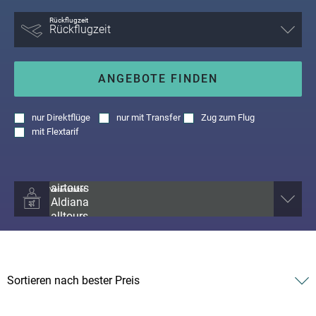
Rückflugzeit
ANGEBOTE FINDEN
nur
Direktflüge
nur
mit Transfer
Zug zum Flug
mit
Flextarif
Veranstalter