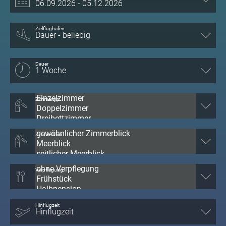
Zielflughafen
Dauer
Zimmertyp
Zimmerblick
Verpflegung
Hinflugzeit