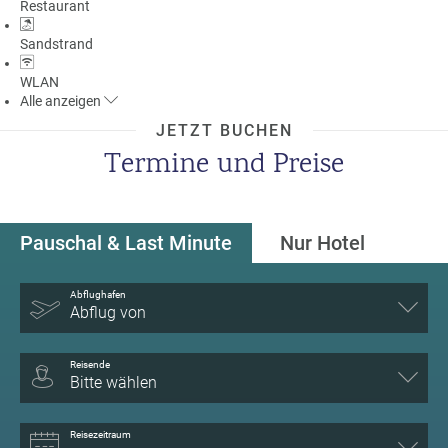
Restaurant
Sandstrand
WLAN
Alle
anzeigen
JETZT BUCHEN
Termine und Preise
Pauschal & Last Minute
Nur Hotel
Abflughafen
Abflug von
Reisende
Bitte wählen
Reisezeitraum