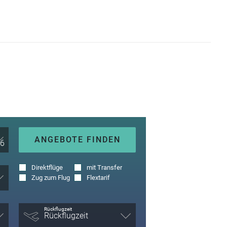
ANGEBOTE FINDEN
Direktflüge
mit Transfer
Zug zum Flug
Flextarif
Rückflugzeit