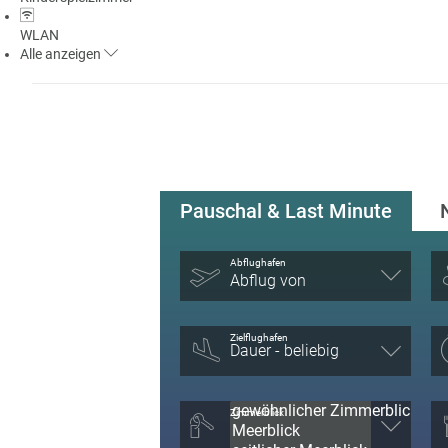
WLAN
Alle
anzeigen
Pauschal & Last Minute
Abflughafen
Abflug von
Zielflughafen
Zimmerblick