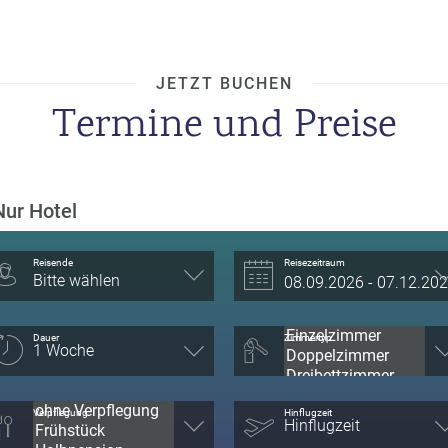
JETZT BUCHEN
Termine und Preise
Nur Hotel
Reisende
Reisezeitraum
Bitte wählen
Dauer
Zimmertyp
Verpflegung
Hinflugzeit