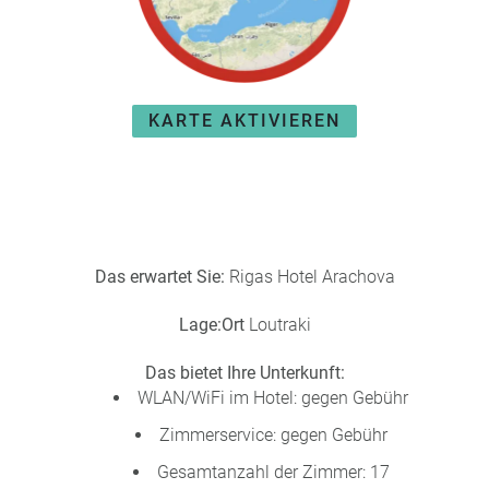
KARTE AKTIVIEREN
Das erwartet Sie:
Rigas Hotel Arachova
Lage:
Ort
Loutraki
Das bietet Ihre Unterkunft:
WLAN/WiFi im Hotel: gegen Gebühr
Zimmerservice: gegen Gebühr
Gesamtanzahl der Zimmer: 17