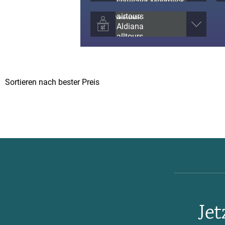
Veranstalter
Je