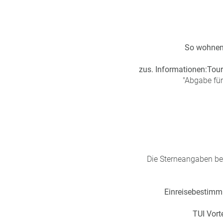
So wohnen
zus. Informationen:
Tour
"Abgabe für
Die Sterneangaben bez
Einreisebestimm
TUI Vorte