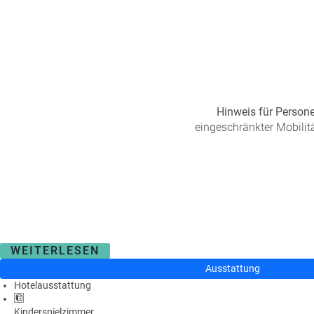
Hinweis für Persone
eingeschränkter Mobilitä
WEITERLESEN
Ausstattung
Hotelausstattung
Kinderspielzimmer