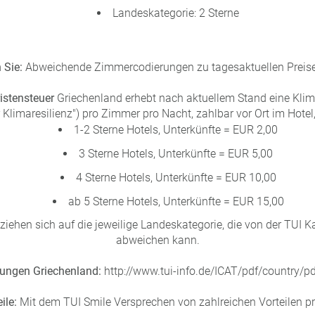
Landeskategorie: 2 Sterne
 Sie:
Abweichende Zimmercodierungen zu tagesaktuellen Preise
istensteuer
Griechenland erhebt nach aktuellem Stand eine Klim
 Klimaresilienz") pro Zimmer pro Nacht, zahlbar vor Ort im Hotel,
1-2 Sterne Hotels, Unterkünfte = EUR 2,00
3 Sterne Hotels, Unterkünfte = EUR 5,00
4 Sterne Hotels, Unterkünfte = EUR 10,00
ab 5 Sterne Hotels, Unterkünfte = EUR 15,00
iehen sich auf die jeweilige Landeskategorie, die von der TUI Kat
abweichen kann.
ungen Griechenland:
http://www.tui-info.de/ICAT/pdf/country/p
ile:
Mit dem TUI Smile Versprechen von zahlreichen Vorteilen pro