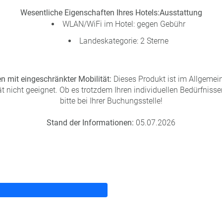
Wesentliche Eigenschaften Ihres Hotels:
Ausstattung
WLAN/WiFi im Hotel: gegen Gebühr
Landeskategorie: 2 Sterne
n mit eingeschränkter Mobilität:
Dieses Produkt ist im Allgemei
t nicht geeignet. Ob es trotzdem Ihren individuellen Bedürfnissen
bitte bei Ihrer Buchungsstelle!
Stand der Informationen:
05.07.2026